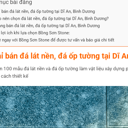
mục bài đăng
ỉ bán đá lát nền, đá ốp tường tại Dĩ An, Bình Dương
o nên chọn đá lát nền, đá ốp tường tại Dĩ An, Bình Dương?
ng bán đá lát nền, đá ốp tường tại Dĩ An, Bình Dương
lợi ích khi lựa chọn Bồng Sơn Stone:
ệ ngay với Bồng Sơn Stone để được tư vấn và báo giá chi tiết
hỉ bán đá lát nền, đá ốp tường tại Dĩ 
n 100 mẫu đá lát nền và đá ốp tường làm vật liệu xây dựng 
cách thiết kế