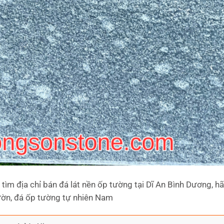
tìm địa chỉ bán đá lát nền ốp tường tại Dĩ An Bình Dương, 
ườn, đá ốp tường tự nhiên Nam