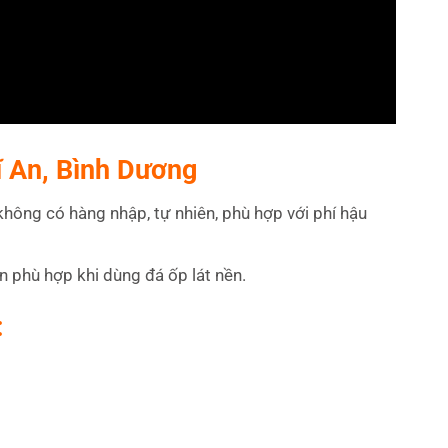
Dĩ An, Bình Dương
không có hàng nhập, tự nhiên, phù hợp với phí hậu
ạn phù hợp khi dùng đá ốp lát nền.
: