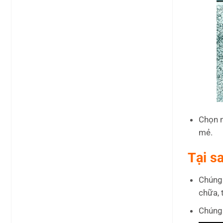
Chọn m
mẻ.
Tại s
Chúng 
chữa, 
Chúng 