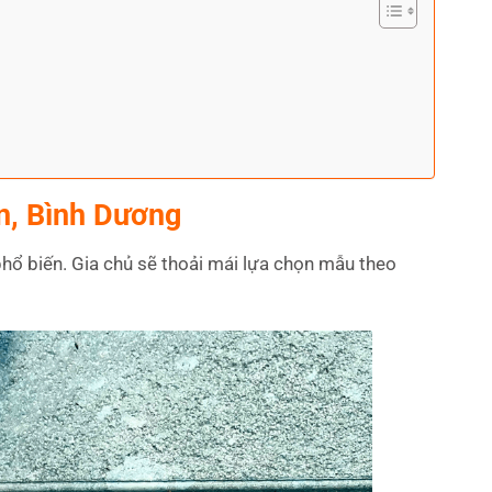
An, Bình Dương
phổ biến. Gia chủ sẽ thoải mái lựa chọn mẫu theo