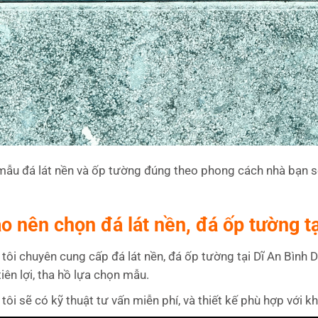
ẫu đá lát nền và ốp tường đúng theo phong cách nhà bạn sẽ
ao nên chọn đá lát nền, đá ốp tường t
tôi chuyên cung cấp đá lát nền, đá ốp tường tại Dĩ An Bình
tiên lợi, tha hồ lựa chọn mẫu.
tôi sẽ có kỹ thuật tư vấn miễn phí, và thiết kế phù hợp với k