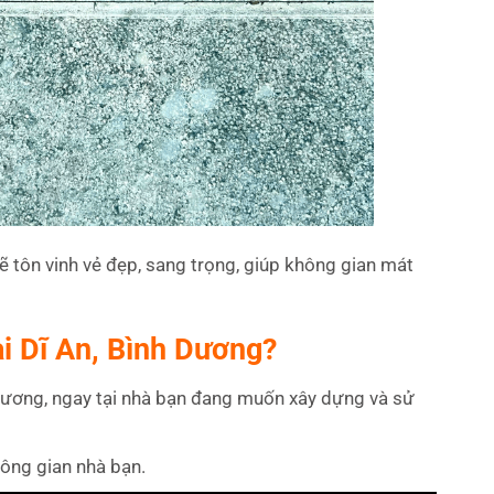
 tôn vinh vẻ đẹp, sang trọng, giúp không gian mát
ại Dĩ An, Bình Dương?
 Dương, ngay tại nhà bạn đang muốn xây dựng và sử
hông gian nhà bạn.