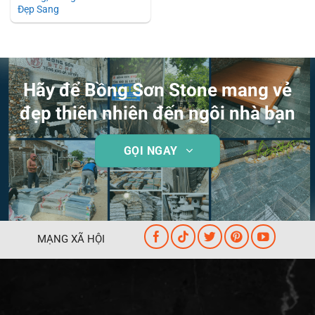
Đẹp Sang
Hãy để Bồng Sơn Stone mang vẻ
đẹp thiên nhiên đến ngôi nhà bạn
GỌI NGAY
MẠNG XÃ HỘI