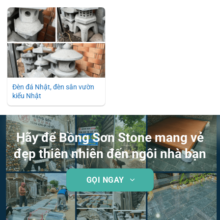
Đèn đá Nhật, đèn sân vườn
kiểu Nhật
Hãy để Bồng Sơn Stone mang vẻ
đẹp thiên nhiên đến ngôi nhà bạn
GỌI NGAY