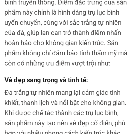
bình truyền thống. Điểm đặc trưng của sản
phẩm này chính là hình dáng trụ lục bình
uyển chuyển, cùng với sắc trắng tự nhiên
của đá, giúp lan can trở thành điểm nhấn
hoàn hảo cho không gian kiến trúc. Sản
phẩm không chỉ đảm bảo tính thẩm mỹ mà
còn có những ưu điểm vượt trội như:
Vẻ đẹp sang trọng và tinh tế:
Đá trắng tự nhiên mang lại cảm giác tinh
khiết, thanh lịch và nổi bật cho không gian.
Khi được chế tác thành các trụ lục bình,
sản phẩm này tạo nên vẻ đẹp cổ điển, phù
hợp với nhiều phong cách kiến trúc khác