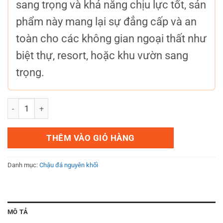
sang trọng và khả năng chịu lực tốt, sản
phẩm này mang lại sự đẳng cấp và an
toàn cho các không gian ngoại thất như
biệt thự, resort, hoặc khu vườn sang
trọng.
Lan can lục bình đá trắng tự nhiên số lượng
THÊM VÀO GIỎ HÀNG
Danh mục:
Chậu đá nguyên khối
MÔ TẢ