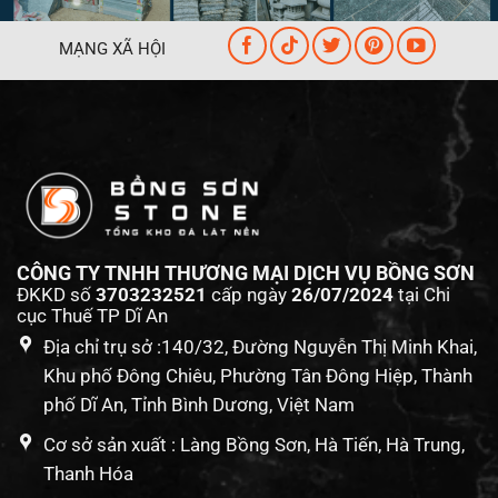
MẠNG XÃ HỘI
CÔNG TY TNHH THƯƠNG MẠI DỊCH VỤ BỒNG SƠN
ĐKKD số
3703232521
cấp ngày
26/07/2024
tại Chi
cục Thuế TP Dĩ An
Địa chỉ trụ sở :140/32, Đường Nguyễn Thị Minh Khai,
Khu phố Đông Chiêu, Phường Tân Đông Hiệp, Thành
phố Dĩ An, Tỉnh Bình Dương, Việt Nam
Cơ sở sản xuất : Làng Bồng Sơn, Hà Tiến, Hà Trung,
Thanh Hóa