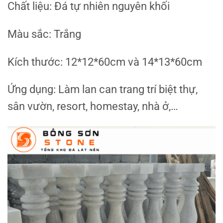
Chất liệu: Đá tự nhiên nguyên khối
Màu sắc: Trắng
Kích thước: 12*12*60cm và 14*13*60cm
Ứng dụng: Làm lan can trang trí biệt thự,
sân vườn, resort, homestay, nhà ở,…