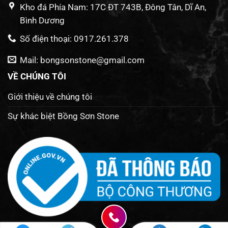
Kho đá Phía Nam: 17C ĐT 743B, Đông Tân, Dĩ An,
Bình Dương
Số điện thoại: 0917.261.378
Mail: bongsonstone@gmail.com
VỀ CHÚNG TÔI
Giới thiệu về chúng tôi
Sự khác biệt Bồng Sơn Stone