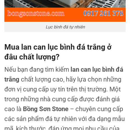
Lục bình đá tự nhiên
Mua lan can lục bình đá trắng ở
đâu chất lượng?
Nếu bạn đang tìm kiếm
lan can lục bình đá
trắng
chất lượng cao, hãy lựa chọn những
đơn vị cung cấp uy tín trên thị trường. Một
trong những nhà cung cấp được đánh giá
cao là
Bồng Sơn Stone
– chuyên cung cấp
các sản phẩm đá tự nhiên với đa dạng mẫu
mã, kích thước, đáp ứng mọi nhu cầu của