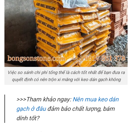
Việc so sánh chi phí tổng thể là cách tốt nhất để bạn đưa ra
quyết định có nên trộn xi măng với keo dán gạch không
>>>Tham khảo ngay:
Nên mua keo dán
gạch ở đâu
đảm bảo chất lượng, bám
dính tốt?