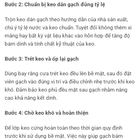
Bước 2: Chuẩn bị keo dán gạch đúng tỷ lệ
Trộn keo dán gạch theo hướng dẫn của nhà sản xuất,
chú ý tỷ lệ nước và keo chuẩn. Tuyệt đối không thêm xi
măng hay bất kỳ vật liệu khác vào hỗn hợp để tăng độ
bám dính và tính chất kỹ thuật của keo.
Bước 3: Trét keo và ốp lại gạch
Dùng bay răng cưa trét keo đều lên bề mặt, sau đó đặt
viên gạch vào đúng vị trí và điều chỉnh nhẹ trước khi keo
khô. Đảm bảo keo phủ đều mặt sau gạch nhằm nâng
cao khả năng kết dính.
Bước 4: Chờ keo khô và hoàn thiện
Để lớp keo cứng hoàn toàn theo thời gian quy định
trước khi sử dụng bề mặt. Việc này giúp gạch bám