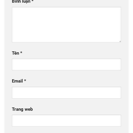
Bình luận
*
Tên
*
Email
*
Trang web