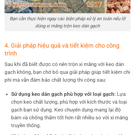
Bạn cần thực hiện ngay các biện pháp xử lý an toàn nếu lỡ
dùng xi măng trộn keo dán gạch
4. Giải pháp hiệu quả và tiết kiệm cho công
trình
Sau khi đã biết được có nên trộn xi măng với keo dán
gạch không, bạn chớ bỏ qua giải pháp giúp tiết kiệm chi
phí mà vẫn đảm bảo chất lượng thi công sau:
Sử dụng keo dán gạch phù hợp với loại gạch:
Lựa
chọn keo chất lượng, phù hợp với kích thước và loại
gạch bạn sử dụng. Keo chuyên dụng mang lại độ
bám và chống thấm tốt hơn rất nhiều so với xi măng
truyền thống.