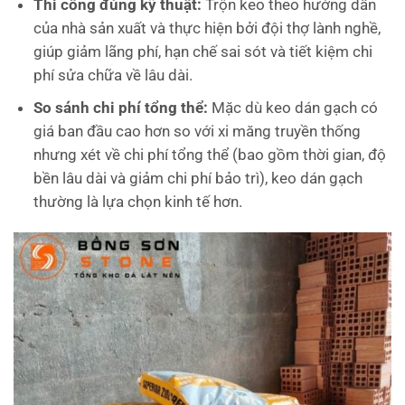
Thi công đúng kỹ thuật:
Trộn keo theo hướng dẫn
của nhà sản xuất và thực hiện bởi đội thợ lành nghề,
giúp giảm lãng phí, hạn chế sai sót và tiết kiệm chi
phí sửa chữa về lâu dài.
So sánh chi phí tổng thể:
Mặc dù keo dán gạch có
giá ban đầu cao hơn so với xi măng truyền thống
nhưng xét về chi phí tổng thể (bao gồm thời gian, độ
bền lâu dài và giảm chi phí bảo trì), keo dán gạch
thường là lựa chọn kinh tế hơn.