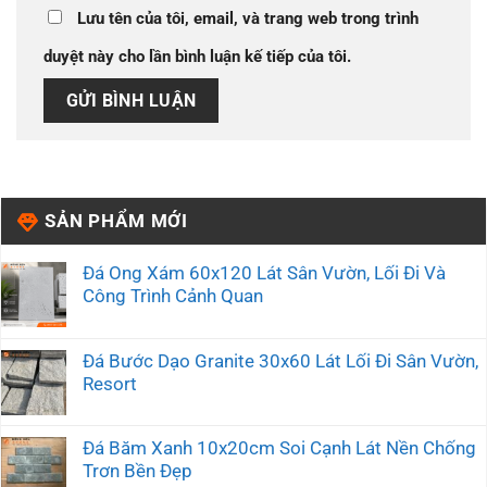
Lưu tên của tôi, email, và trang web trong trình
duyệt này cho lần bình luận kế tiếp của tôi.
SẢN PHẨM MỚI
Đá Ong Xám 60x120 Lát Sân Vườn, Lối Đi Và
Công Trình Cảnh Quan
Đá Bước Dạo Granite 30x60 Lát Lối Đi Sân Vườn,
Resort
Đá Băm Xanh 10x20cm Soi Cạnh Lát Nền Chống
Trơn Bền Đẹp