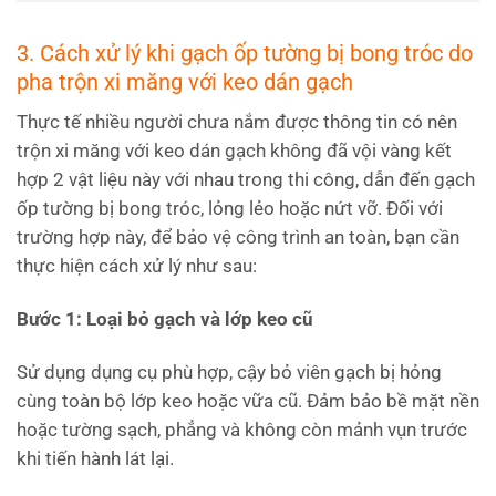
3. Cách xử lý khi gạch ốp tường bị bong tróc do
pha trộn xi măng với keo dán gạch
Thực tế nhiều người chưa nắm được thông tin có nên
trộn xi măng với keo dán gạch không đã vội vàng kết
hợp 2 vật liệu này với nhau trong thi công, dẫn đến gạch
ốp tường bị bong tróc, lỏng lẻo hoặc nứt vỡ. Đối với
trường hợp này, để bảo vệ công trình an toàn, bạn cần
thực hiện cách xử lý như sau:
Bước 1: Loại bỏ gạch và lớp keo cũ
Sử dụng dụng cụ phù hợp, cậy bỏ viên gạch bị hỏng
cùng toàn bộ lớp keo hoặc vữa cũ. Đảm bảo bề mặt nền
hoặc tường sạch, phẳng và không còn mảnh vụn trước
khi tiến hành lát lại.