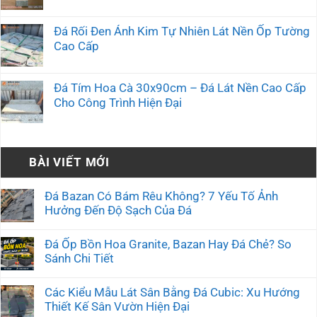
Đá Rối Đen Ánh Kim Tự Nhiên Lát Nền Ốp Tường
Cao Cấp
Đá Tím Hoa Cà 30x90cm – Đá Lát Nền Cao Cấp
Cho Công Trình Hiện Đại
BÀI VIẾT MỚI
Đá Bazan Có Bám Rêu Không? 7 Yếu Tố Ảnh
Hưởng Đến Độ Sạch Của Đá
Đá Ốp Bồn Hoa Granite, Bazan Hay Đá Chẻ? So
Sánh Chi Tiết
Các Kiểu Mẫu Lát Sân Bằng Đá Cubic: Xu Hướng
Thiết Kế Sân Vườn Hiện Đại