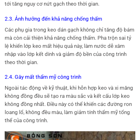
tới tăng nguy cơ nứt gạch theo thời gian.
2.3. Ảnh hưởng đến khả năng chống thấm
Các phụ gia trong keo dán gạch không chỉ tăng độ bám
mà còn cải thiện khả năng chống thấm. Pha trộn sai tỷ
lệ khiến lớp keo mất hiệu quả này, làm nước dễ xâm
nhập vào lớp kết dính và giảm độ bền của công trình
theo thời gian.
2.4. Gây mất thẩm mỹ công trình
Ngoài tác động về kỹ thuật, khi hỗn hợp keo và xi măng
không đồng đều sẽ tạo ra màu sắc và kết cấu lớp keo
không đồng nhất. Điều này có thể khiến các đường ron
loang lổ, không đều màu, làm giảm tính thẩm mỹ tổng
thể của công trình.