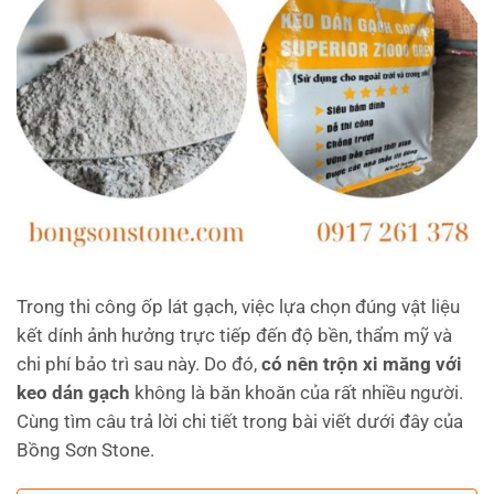
Trong thi công ốp lát gạch, việc lựa chọn đúng vật liệu
kết dính ảnh hưởng trực tiếp đến độ bền, thẩm mỹ và
chi phí bảo trì sau này. Do đó,
có nên trộn xi măng với
keo dán gạch
không là băn khoăn của rất nhiều người.
Cùng tìm câu trả lời chi tiết trong bài viết dưới đây của
Bồng Sơn Stone.