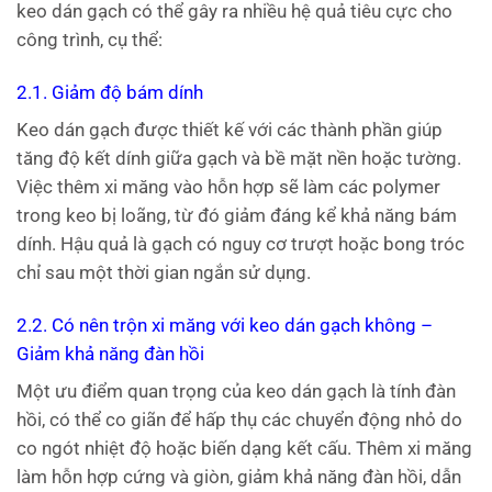
keo dán gạch có thể gây ra nhiều hệ quả tiêu cực cho
công trình, cụ thể:
2.1. Giảm độ bám dính
Keo dán gạch được thiết kế với các thành phần giúp
tăng độ kết dính giữa gạch và bề mặt nền hoặc tường.
Việc thêm xi măng vào hỗn hợp sẽ làm các polymer
trong keo bị loãng, từ đó giảm đáng kể khả năng bám
dính. Hậu quả là gạch có nguy cơ trượt hoặc bong tróc
chỉ sau một thời gian ngắn sử dụng.
2.2. Có nên trộn xi măng với keo dán gạch không –
Giảm khả năng đàn hồi
Một ưu điểm quan trọng của keo dán gạch là tính đàn
hồi, có thể co giãn để hấp thụ các chuyển động nhỏ do
co ngót nhiệt độ hoặc biến dạng kết cấu. Thêm xi măng
làm hỗn hợp cứng và giòn, giảm khả năng đàn hồi, dẫn