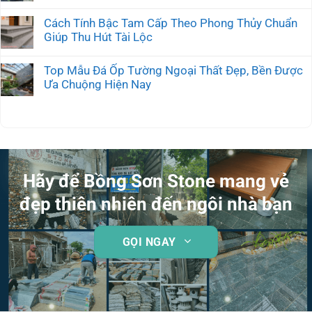
Cách Tính Bậc Tam Cấp Theo Phong Thủy Chuẩn
Giúp Thu Hút Tài Lộc
Top Mẫu Đá Ốp Tường Ngoại Thất Đẹp, Bền Được
Ưa Chuộng Hiện Nay
Hãy để Bồng Sơn Stone mang vẻ
đẹp thiên nhiên đến ngôi nhà bạn
GỌI NGAY