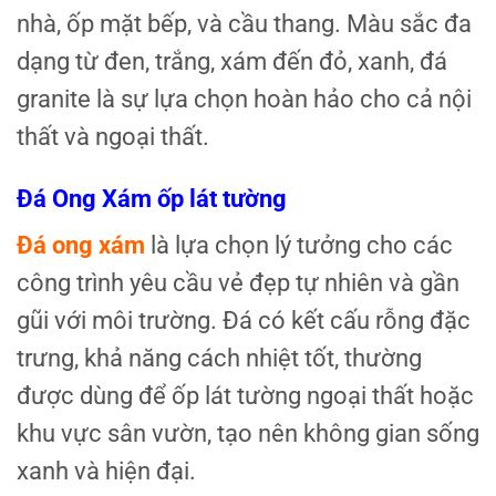
nhà, ốp mặt bếp, và cầu thang. Màu sắc đa
dạng từ đen, trắng, xám đến đỏ, xanh, đá
granite là sự lựa chọn hoàn hảo cho cả nội
thất và ngoại thất.
Đá Ong Xám ốp lát tường
Đá ong xám
là lựa chọn lý tưởng cho các
công trình yêu cầu vẻ đẹp tự nhiên và gần
gũi với môi trường. Đá có kết cấu rỗng đặc
trưng, khả năng cách nhiệt tốt, thường
được dùng để ốp lát tường ngoại thất hoặc
khu vực sân vườn, tạo nên không gian sống
xanh và hiện đại.