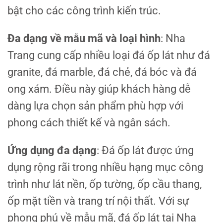
bật cho các công trình kiến trúc.
Đa dạng về mẫu mã và loại hình
: Nha
Trang cung cấp nhiều loại đá ốp lát như đá
granite, đá marble, đá chẻ, đá bóc và đá
ong xám. Điều này giúp khách hàng dễ
dàng lựa chọn sản phẩm phù hợp với
phong cách thiết kế và ngân sách.
Ứng dụng đa dạng
: Đá ốp lát được ứng
dụng rộng rãi trong nhiều hạng mục công
trình như lát nền, ốp tường, ốp cầu thang,
ốp mặt tiền và trang trí nội thất. Với sự
phong phú về mẫu mã, đá ốp lát tại Nha