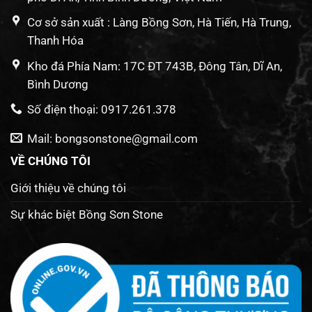
Cơ sở sản xuất : Làng Bồng Sơn, Hà Tiến, Hà Trung,
Thanh Hóa
Kho đá Phía Nam: 17C ĐT 743B, Đông Tân, Dĩ An,
Bình Dương
Số điện thoại: 0917.261.378
Mail: bongsonstone@gmail.com
VỀ CHÚNG TÔI
Giới thiệu về chúng tôi
Sự khác biệt Bồng Sơn Stone