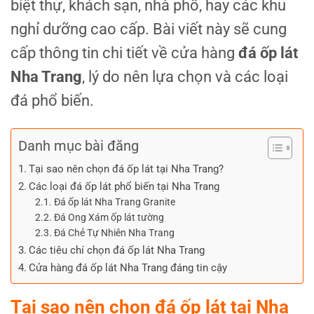
biệt thự, khách sạn, nhà phố, hay các khu
nghỉ dưỡng cao cấp. Bài viết này sẽ cung
cấp thông tin chi tiết về cửa hàng
đá ốp lát
Nha Trang
, lý do nên lựa chọn và các loại
đá phổ biến.
Danh mục bài đăng
Tại sao nên chọn đá ốp lát tại Nha Trang?
Các loại đá ốp lát phổ biến tại Nha Trang
Đá ốp lát Nha Trang Granite
Đá Ong Xám ốp lát tường
Đá Chẻ Tự Nhiên Nha Trang
Các tiêu chí chọn đá ốp lát Nha Trang
Cửa hàng đá ốp lát Nha Trang đáng tin cậy
Tại sao nên chọn đá ốp lát tại Nha