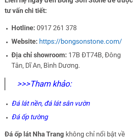
Liên hệ ngay đến Bồng Sơn Stone để được
tư vấn chi tiết:
Hotline:
0917 261 378
Website:
https://bongsonstone.com/
Địa chỉ showroom:
17B ĐT74B, Đông
Tân, Dĩ An, Bình Dương.
>>>Tham khảo:
Đá lát nền, đá lát sân vườn
Đá ốp tường
Đá ốp lát Nha Trang
không chỉ nổi bật về