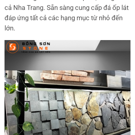
cả Nha Trang. Sẵn sàng cung cấp đá ốp lát
đáp ứng tất cả các hạng mục từ nhỏ đến
lớn.