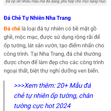
Đá ốp lát nhiều mẫu mã đa dạng, phù hợp cho mọi hạng mục
Đá Chẻ Tự Nhiên Nha Trang
Đá chẻ
là loại đá tự nhiên có bề mặt gồ
ghề, mộc mạc, được sử dụng rộng rãi để
ốp tường, lát sân vườn, tạo điểm nhấn cho
công trình. Tại Nha Trang, đá chẻ thường
được chọn để làm đẹp cho các công trình
ngoại thất, biệt thự nghỉ dưỡng ven biển.
>>>Xem thêm:
20+ Mẫu đá
chẻ tự nhiên ốp tường, chân
tường cực hot 2024