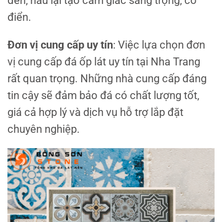
đen, nâu lại tạo cảm giác sang trọng, cổ
điển.
Đơn vị cung cấp uy tín
: Việc lựa chọn đơn
vị cung cấp đá ốp lát uy tín tại Nha Trang
rất quan trọng. Những nhà cung cấp đáng
tin cậy sẽ đảm bảo đá có chất lượng tốt,
giá cả hợp lý và dịch vụ hỗ trợ lắp đặt
chuyên nghiệp.