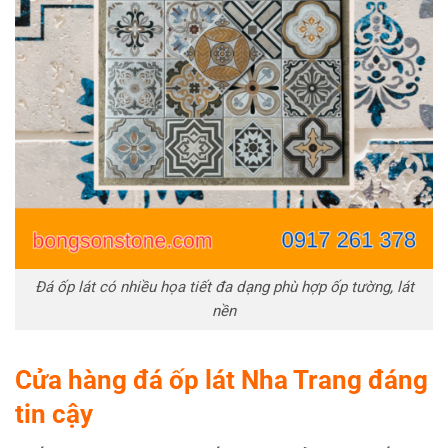
Đá ốp lát có nhiều họa tiết đa dạng phù hợp ốp tường, lát
nền
Cửa hàng đá ốp lát Nha Trang đáng
tin cậy