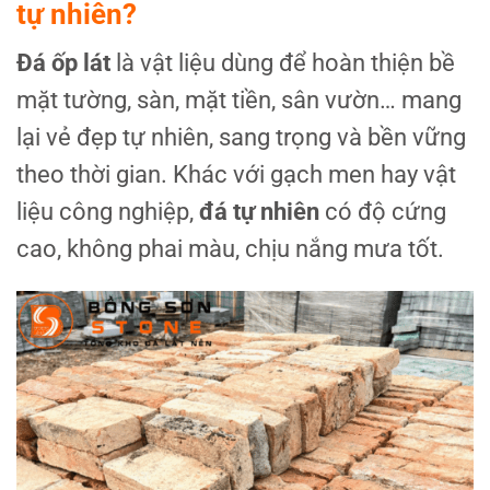
tự nhiên?
Đá ốp lát
là vật liệu dùng để hoàn thiện bề
mặt tường, sàn, mặt tiền, sân vườn… mang
lại vẻ đẹp tự nhiên, sang trọng và bền vững
theo thời gian. Khác với gạch men hay vật
liệu công nghiệp,
đá tự nhiên
có độ cứng
cao, không phai màu, chịu nắng mưa tốt.