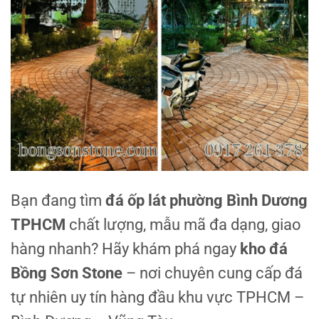
Bạn đang tìm
đá ốp lát phường Bình Dương
TPHCM
chất lượng, mẫu mã đa dạng, giao
hàng nhanh? Hãy khám phá ngay
kho đá
Bồng Sơn Stone
– nơi chuyên cung cấp đá
tự nhiên uy tín hàng đầu khu vực TPHCM –