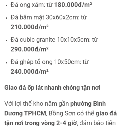
Đá ong xám: từ
180.000đ/m²
Đá băm mặt 30x60x2cm: từ
210.000đ/m²
Đá cubic granite 10x10x5cm: từ
290.000đ/m²
Đá ghép tổ ong 10x50cm: từ
240.000đ/m²
Giao đá ốp lát nhanh chóng tận nơi
Với lợi thế kho nằm gần
phường Bình
Dương TPHCM
, Bồng Sơn có thể
giao đá
tận nơi trong vòng 2-4 giờ
, đảm bảo tiến