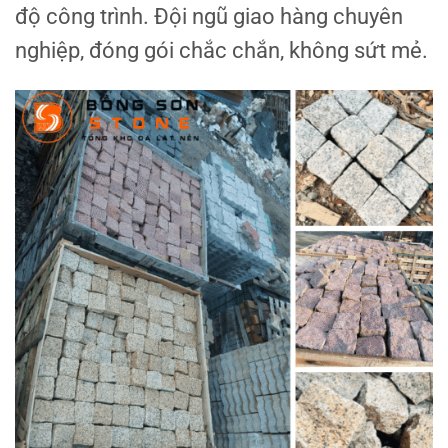
độ công trình. Đội ngũ giao hàng chuyên
nghiệp, đóng gói chắc chắn, không sứt mẻ.