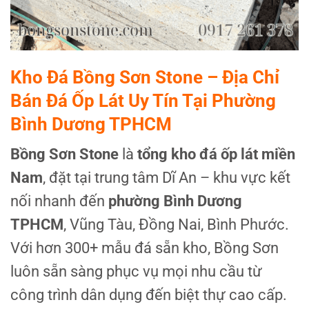
Kho Đá Bồng Sơn Stone – Địa Chỉ
Bán Đá Ốp Lát Uy Tín Tại Phường
Bình Dương TPHCM
Bồng Sơn Stone
là
tổng kho đá ốp lát miền
Nam
, đặt tại trung tâm Dĩ An – khu vực kết
nối nhanh đến
phường Bình Dương
TPHCM
, Vũng Tàu, Đồng Nai, Bình Phước.
Với hơn 300+ mẫu đá sẵn kho, Bồng Sơn
luôn sẵn sàng phục vụ mọi nhu cầu từ
công trình dân dụng đến biệt thự cao cấp.