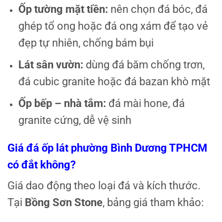
Ốp tường mặt tiền:
nên chọn đá bóc, đá
ghép tổ ong hoặc đá ong xám để tạo vẻ
đẹp tự nhiên, chống bám bụi
Lát sân vườn:
dùng đá băm chống trơn,
đá cubic granite hoặc đá bazan khò mặt
Ốp bếp – nhà tắm:
đá mài hone, đá
granite cứng, dễ vệ sinh
Giá đá ốp lát phường Bình Dương TPHCM
có đắt không?
Giá dao động theo loại đá và kích thước.
Tại
Bồng Sơn Stone
, bảng giá tham khảo: