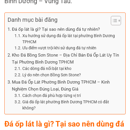
Bình Dương – Vũng Tàu.
Danh mục bài đăng
Đá ốp lát là gì? Tại sao nên dùng đá tự nhiên?
Xu hướng sử dụng đá ốp lát tại phường Bình Dương
TPHCM
Ưu điểm vượt trội khi sử dụng đá tự nhiên
Kho Đá Bồng Sơn Stone – Địa Chỉ Bán Đá Ốp Lát Uy Tín
Tại Phường Bình Dương TPHCM
Các dòng đá nổi bật tại kho
Lý do nên chọn Bồng Sơn Stone?
Mua Đá Ốp Lát Phường Bình Dương TPHCM – Kinh
Nghiệm Chọn Đúng Loại, Đúng Giá
Cách chọn đá phù hợp từng vị trí
Giá đá ốp lát phường Bình Dương TPHCM có đắt
không?
Đ
á ốp lát là gì? Tại sao nên dùng đá