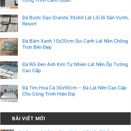
Công Trình Cảnh Quan
Đá Bước Dạo Granite 30x60 Lát Lối Đi Sân Vườn,
Resort
Đá Băm Xanh 10x20cm Soi Cạnh Lát Nền Chống
Trơn Bền Đẹp
Đá Rối Đen Ánh Kim Tự Nhiên Lát Nền Ốp Tường
Cao Cấp
Đá Tím Hoa Cà 30x90cm – Đá Lát Nền Cao Cấp
Cho Công Trình Hiện Đại
BÀI VIẾT MỚI