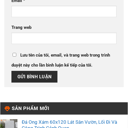
Email
*
Trang web
Lưu tên của tôi, email, và trang web trong trình
duyệt này cho lần bình luận kế tiếp của tôi.
SẢN PHẨM MỚI
Đá Ong Xám 60x120 Lát Sân Vườn, Lối Đi Và