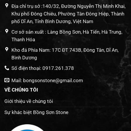
Địa chỉ trụ sở :140/32, Đường Nguyễn Thị Minh Khai,
Khu phố Đông Chiêu, Phường Tân Đông Hiệp, Thành
phố Dĩ An, Tỉnh Bình Dương, Việt Nam
Cơ sở sản xuất : Làng Bồng Sơn, Hà Tiến, Hà Trung,
Thanh Hóa
Kho đá Phía Nam: 17C ĐT 743B, Đông Tân, Dĩ An,
Bình Dương
Số điện thoại: 0917.261.378
Mail: bongsonstone@gmail.com
VỀ CHÚNG TÔI
Giới thiệu về chúng tôi
Sự khác biệt Bồng Sơn Stone