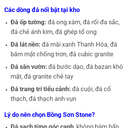
Các dòng đá nổi bật tại kho
Đá ốp tường:
đá ong xám, đá rối đa sắc,
đá chẻ ánh kim, đá ghép tổ ong
Đá lát nền:
đá mài xanh Thanh Hóa, đá
băm mặt chống trơn, đá cubic granite
Đá sân vườn:
đá bước dạo, đá bazan khò
mặt, đá granite chẻ tay
Đá trang trí tiểu cảnh:
đá cuội, đá cổ
thạch, đá thạch anh vụn
Lý do nên chọn Bồng Sơn Stone?
Đá sạch từng góc cạnh
, không bám bẩn