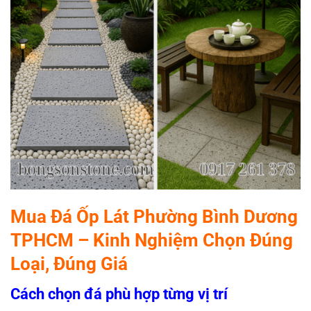
Mua Đá Ốp Lát Phường Bình Dương
TPHCM – Kinh Nghiệm Chọn Đúng
Loại, Đúng Giá
Cách chọn đá phù hợp từng vị trí