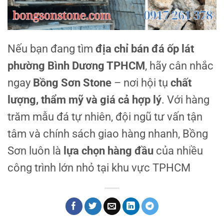
Nếu bạn đang tìm
địa chỉ bán đá ốp lát
phường Bình Dương TPHCM
, hãy cân nhắc
ngay
Bồng Sơn Stone
– nơi hội tụ
chất
lượng, thẩm mỹ và giá cả hợp lý
. Với hàng
trăm mẫu đá tự nhiên, đội ngũ tư vấn tận
tâm và chính sách giao hàng nhanh, Bồng
Sơn luôn là
lựa chọn hàng đầu
của nhiều
công trình lớn nhỏ tại khu vực TPHCM