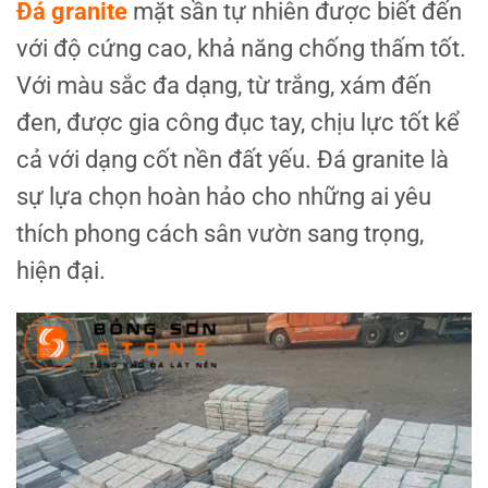
Đá granite
mặt sần tự nhiên được biết đến
với độ cứng cao, khả năng chống thấm tốt.
Với màu sắc đa dạng, từ trắng, xám đến
đen, được gia công đục tay, chịu lực tốt kể
cả với dạng cốt nền đất yếu. Đá granite là
sự lựa chọn hoàn hảo cho những ai yêu
thích phong cách sân vườn sang trọng,
hiện đại.