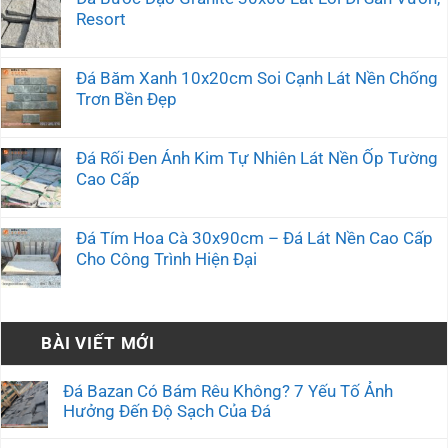
Resort
Đá Băm Xanh 10x20cm Soi Cạnh Lát Nền Chống
Trơn Bền Đẹp
Đá Rối Đen Ánh Kim Tự Nhiên Lát Nền Ốp Tường
Cao Cấp
Đá Tím Hoa Cà 30x90cm – Đá Lát Nền Cao Cấp
Cho Công Trình Hiện Đại
BÀI VIẾT MỚI
Đá Bazan Có Bám Rêu Không? 7 Yếu Tố Ảnh
Hưởng Đến Độ Sạch Của Đá