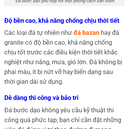
Đá bước dạo phù hợp với mọi phong cách sân vườn
Độ bền cao, khả năng chống chịu thời tiết
Các loại đá tự nhiên như
đá bazan
hay đá
granite có độ bền cao, khả năng chống
chịu tốt trước các điều kiện thời tiết khắc
nghiệt như nắng, mưa, gió lớn. Đá không bị
phai màu, ít bị nứt vỡ hay biến dạng sau
thời gian dài sử dụng.
Dễ dàng thi công và bảo trì
Đá bước dạo không yêu cầu kỹ thuật thi
công quá phức tạp, bạn chỉ cần đặt những