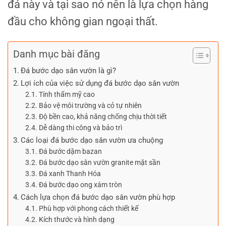
đá này và tại sao nó nên là lựa chọn hàng
đầu cho không gian ngoại thất.
Danh mục bài đăng
Đá bước dạo sân vườn là gì?
Lợi ích của việc sử dụng đá bước dạo sân vườn
Tính thẩm mỹ cao
Bảo vệ môi trường và cỏ tự nhiên
Độ bền cao, khả năng chống chịu thời tiết
Dễ dàng thi công và bảo trì
Các loại đá bước dạo sân vườn ưa chuộng
Đá bước dặm bazan
Đá bước dạo sân vườn granite mặt sần
Đá xanh Thanh Hóa
Đá bước dạo ong xám tròn
Cách lựa chọn đá bước dạo sân vườn phù hợp
Phù hợp với phong cách thiết kế
Kích thước và hình dạng