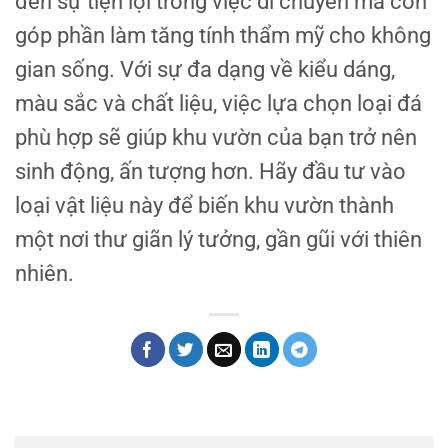
đến sự tiện lợi trong việc di chuyển mà còn
góp phần làm tăng tính thẩm mỹ cho không
gian sống. Với sự đa dạng về kiểu dáng,
màu sắc và chất liệu, việc lựa chọn loại đá
phù hợp sẽ giúp khu vườn của bạn trở nên
sinh động, ấn tượng hơn. Hãy đầu tư vào
loại vật liệu này để biến khu vườn thành
một nơi thư giãn lý tưởng, gần gũi với thiên
nhiên.