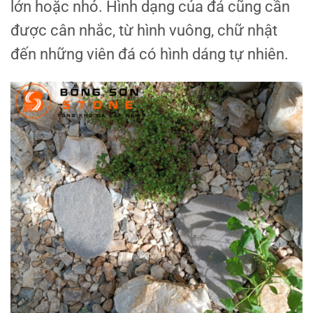
lớn hoặc nhỏ. Hình dạng của đá cũng cần
được cân nhắc, từ hình vuông, chữ nhật
đến những viên đá có hình dáng tự nhiên.