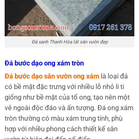
Đá xanh Thanh Hóa lát sân vườn đẹp
Đá bước dạo ong xám tròn
Đá bước dạo sân vườn ong xám
là loại đá
có bề mặt đặc trưng với nhiều lỗ nhỏ li ti
giống như bề mặt của tổ ong, tạo nên một
vẻ ngoài độc đáo và ấn tượng. Đá ong xám
tròn thường có màu xám trung tính, phù
hợp với nhiều phong cách thiết kế sân