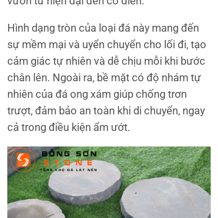
vườn từ hiện đại đến cổ điển.
Hình dạng tròn của loại đá này mang đến
sự mềm mại và uyển chuyển cho lối đi, tạo
cảm giác tự nhiên và dễ chịu mỗi khi bước
chân lên. Ngoài ra, bề mặt có độ nhám tự
nhiên của đá ong xám giúp chống trơn
trượt, đảm bảo an toàn khi di chuyển, ngay
cả trong điều kiện ẩm ướt.