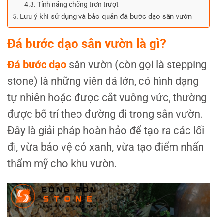
Tính năng chống trơn trượt
Lưu ý khi sử dụng và bảo quản đá bước dạo sân vườn
Đá bước dạo sân vườn là gì?
Đá bước dạo
sân vườn (còn gọi là stepping
stone) là những viên đá lớn, có hình dạng
tự nhiên hoặc được cắt vuông vức, thường
được bố trí theo đường đi trong sân vườn.
Đây là giải pháp hoàn hảo để tạo ra các lối
đi, vừa bảo vệ cỏ xanh, vừa tạo điểm nhấn
thẩm mỹ cho khu vườn.