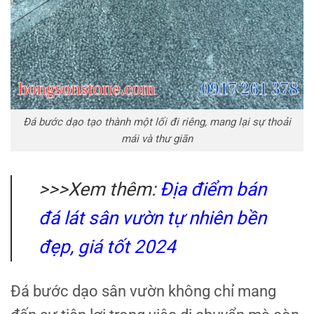
Đá bước dạo tạo thành một lối đi riêng, mang lại sự thoải
mái và thư giãn
>>>Xem thêm:
Địa điểm bán
đá lát sân vườn tự nhiên bền
đẹp, giá tốt 2024
Đá bước dạo sân vườn không chỉ mang