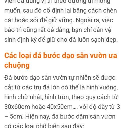
viên đá đúng vị trí theo đường đi mong
muốn, sau đó cố định lại bằng cách chèn
cát hoặc sỏi để giữ vững. Ngoài ra, việc
bảo trì cũng rất dễ dàng, bạn chỉ cần vệ
sinh định kỳ để giữ cho đá luôn sạch đẹp.
Các loại đá bước dạo sân vườn ưa
chuộng
Đá bước dạo sân vườn tự nhiên sẽ được
cắt từ các trụ đá lớn có thể là hình vuông,
hình chữ nhật, hình tròn, theo quy cách từ
30x60cm hoặc 40x50cm,… với độ dày từ 3
– 5cm. Hiện nay, đá bước dặm sân vườn
có các loại phổ biến sau đây: