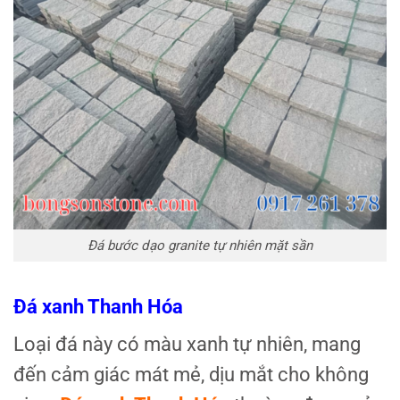
Đá bước dạo granite tự nhiên mặt sần
Đá xanh Thanh Hóa
Loại đá này có màu xanh tự nhiên, mang
đến cảm giác mát mẻ, dịu mắt cho không