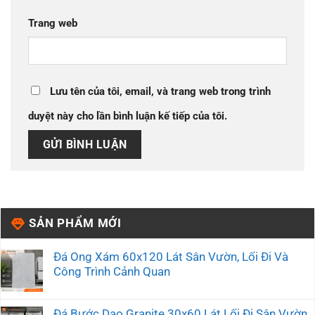
Trang web
Lưu tên của tôi, email, và trang web trong trình
duyệt này cho lần bình luận kế tiếp của tôi.
SẢN PHẨM MỚI
Đá Ong Xám 60x120 Lát Sân Vườn, Lối Đi Và
Công Trình Cảnh Quan
Đá Bước Dạo Granite 30x60 Lát Lối Đi Sân Vườn,