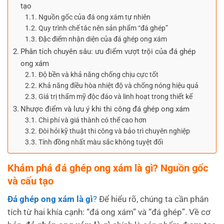
tạo
Nguồn gốc của đá ong xám tự nhiên
Quy trình chế tác nên sản phẩm “đá ghép”
Đặc điểm nhận diện của đá ghép ong xám
Phân tích chuyên sâu: ưu điểm vượt trội của đá ghép
ong xám
Độ bền và khả năng chống chịu cực tốt
Khả năng điều hòa nhiệt độ và chống nóng hiệu quả
Giá trị thẩm mỹ độc đáo và linh hoạt trong thiết kế
Nhược điểm và lưu ý khi thi công đá ghép ong xám
Chi phí và giá thành có thể cao hơn
Đòi hỏi kỹ thuật thi công và bảo trì chuyên nghiệp
Tính đồng nhất màu sắc không tuyệt đối
Khám phá đá ghép ong xám là gì? Nguồn gốc
và cấu tạo
Đá ghép ong xám là gì
?
Để hiểu rõ, chúng ta cần phân
tích từ hai khía cạnh: “đá ong xám” và “đá ghép”. Về cơ