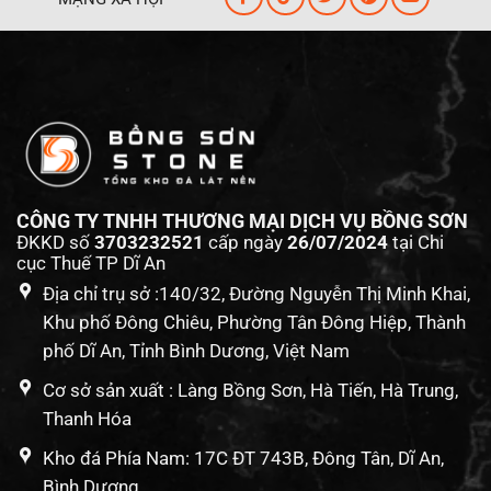
CÔNG TY TNHH THƯƠNG MẠI DỊCH VỤ BỒNG SƠN
ĐKKD số
3703232521
cấp ngày
26/07/2024
tại Chi
cục Thuế TP Dĩ An
Địa chỉ trụ sở :140/32, Đường Nguyễn Thị Minh Khai,
Khu phố Đông Chiêu, Phường Tân Đông Hiệp, Thành
phố Dĩ An, Tỉnh Bình Dương, Việt Nam
Cơ sở sản xuất : Làng Bồng Sơn, Hà Tiến, Hà Trung,
Thanh Hóa
Kho đá Phía Nam: 17C ĐT 743B, Đông Tân, Dĩ An,
Bình Dương