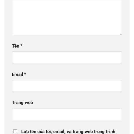
Tên
*
Email
*
Trang web
Lưu tên của tôi, email, và trang web trong trình