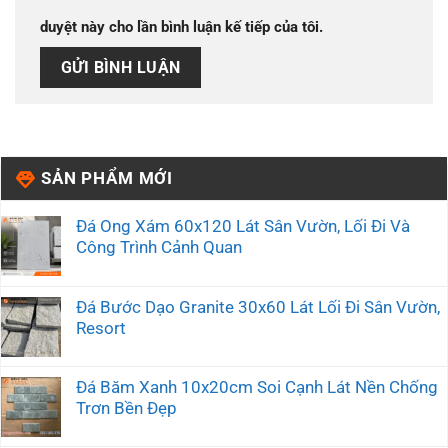
duyệt này cho lần bình luận kế tiếp của tôi.
SẢN PHẨM MỚI
Đá Ong Xám 60x120 Lát Sân Vườn, Lối Đi Và
Công Trình Cảnh Quan
Đá Bước Dạo Granite 30x60 Lát Lối Đi Sân Vườn,
Resort
Đá Băm Xanh 10x20cm Soi Cạnh Lát Nền Chống
Trơn Bền Đẹp