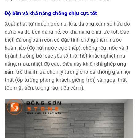
Độ bền và khả năng chống chịu cực tốt
Xuất phát từ nguồn gốc núi lửa, đá ong xám sở hữu độ
cứng và độ bền đáng nể, có khả năng chịu lực tốt. Đặc
biệt, đá ong xám còn có đặc tính chống thấm nước
hoàn hảo (độ hút nước cực thấp), chống rêu mốc và ít
bị ảnh hưởng bởi các yếu tố thời tiết khắc nghiệt như
nắng, mưa, nhiệt độ cao. Điều này khiến
đá ghép ong
xám
trở thành lựa chọn lý tưởng cho cả không gian nội
thất (ốp tường phòng khách, giếng trời) và ngoại thất
(ốp mặt tiền, tường rào, tiểu cảnh).