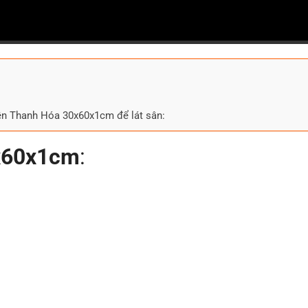
ền Thanh Hóa 30x60x1cm để lát sân:
0x60x1cm
: