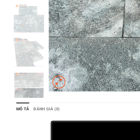
MÔ TẢ
ĐÁNH GIÁ (0)