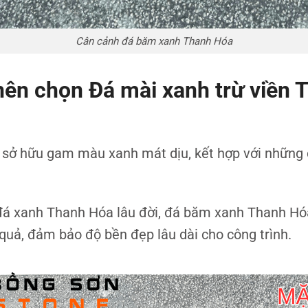
Cân cảnh đá băm xanh Thanh Hóa
ên chọn Đá mài xanh trừ viền
ở hữu gam màu xanh mát dịu, kết hợp với những 
á xanh Thanh Hóa lâu đời, đá băm xanh Thanh Hóa 
uả, đảm bảo độ bền đẹp lâu dài cho công trình.