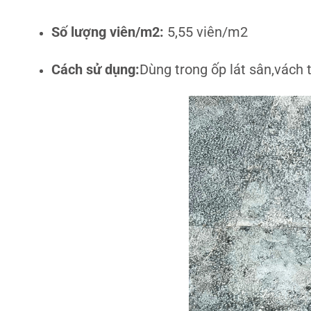
Số lượng viên/m2:
5,55 viên/m2
Cách sử dụng:
Dùng trong ốp lát sân,vách t