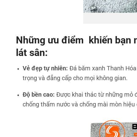
Những ưu điểm khiến bạn n
lát sân:
Vẻ đẹp tự nhiên:
Đá băm xanh Thanh Hóa s
trọng và đẳng cấp cho mọi không gian.
Độ bền cao:
Được khai thác từ những mỏ đ
chống thấm nước và chống mài mòn hiệu q