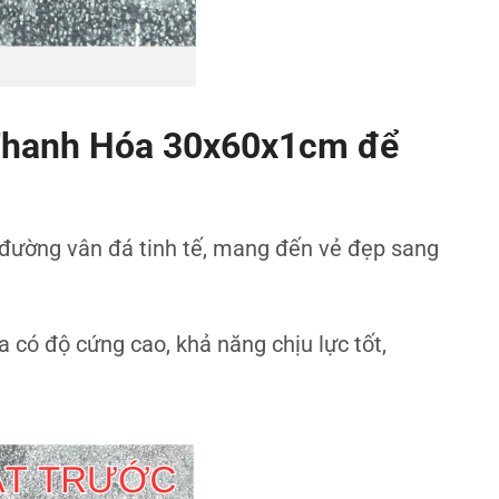
 Thanh Hóa 30x60x1cm để
đường vân đá tinh tế, mang đến vẻ đẹp sang
có độ cứng cao, khả năng chịu lực tốt,