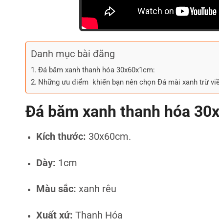
Danh mục bài đăng
Đá băm xanh thanh hóa 30x60x1cm:
Những ưu điểm khiến bạn nên chọn Đá mài xanh trừ vi
Đá băm xanh thanh hóa 3
Kích thước:
30x60cm.
Dày:
1cm
Màu sắc:
xanh rêu
Xuất xứ:
Thanh Hóa