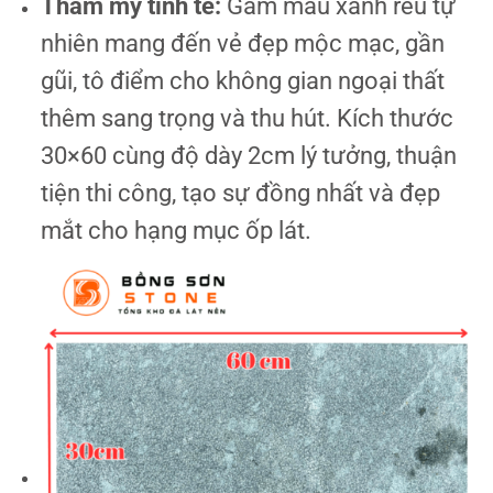
Thẩm mỹ tinh tế:
Gam màu xanh rêu tự
nhiên mang đến vẻ đẹp mộc mạc, gần
gũi, tô điểm cho không gian ngoại thất
thêm sang trọng và thu hút.
Kích thước
30×60 cùng độ dày 2cm lý tưởng, thuận
tiện thi công, tạo sự đồng nhất và đẹp
mắt cho hạng mục ốp lát.