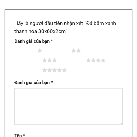
Hãy là người đầu tiên nhận xét “Đá băm xanh
thanh hóa 30x60x2cm”
Đánh giá của bạn
*
1 trên 5 sao
2 trên 5 sao
3 trên 5 sao
4 trên 5 sao
5 trên 5 sao
Đánh giá của bạn
*
Tên
*