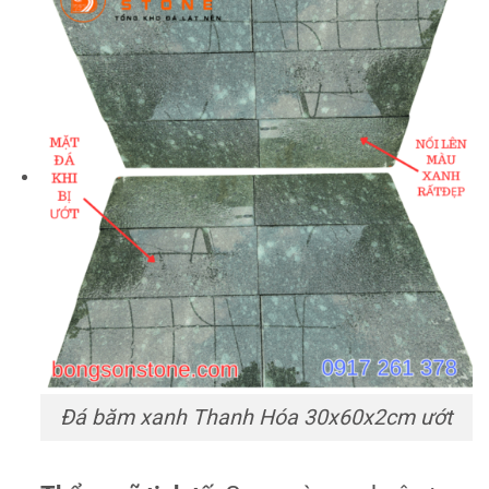
Đá băm xanh Thanh Hóa 30x60x2cm ướt