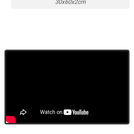
30x60x2cm