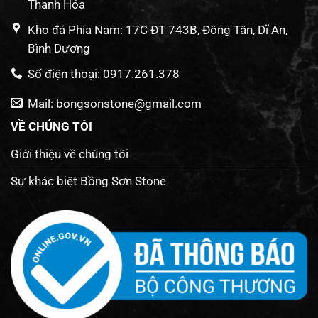
Thanh Hóa
Kho đá Phía Nam: 17C ĐT 743B, Đông Tân, Dĩ An,
Bình Dương
Số điện thoại: 0917.261.378
Mail: bongsonstone@gmail.com
VỀ CHÚNG TÔI
Giới thiệu về chúng tôi
Sự khác biệt Bồng Sơn Stone