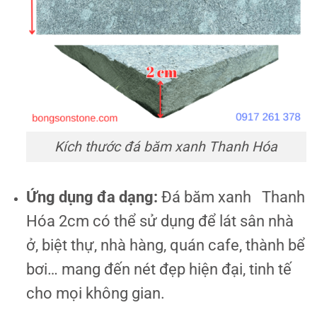
Kích thước đá băm xanh Thanh Hóa
Ứng dụng đa dạng:
Đá băm xanh Thanh
Hóa 2cm có thể sử dụng để lát sân nhà
ở, biệt thự, nhà hàng, quán cafe, thành bể
bơi… mang đến nét đẹp hiện đại, tinh tế
cho mọi không gian.