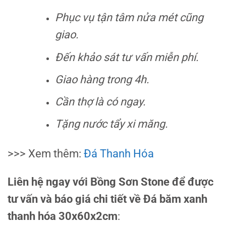
Phục vụ tận tâm nửa mét cũng
giao.
Đến khảo sát tư vấn miễn phí.
Giao hàng trong 4h.
Cần thợ là có ngay.
Tặng nước tẩy xi măng.
>>> Xem thêm:
Đá Thanh Hóa
Liên hệ ngay với Bồng Sơn Stone để được
tư vấn và báo giá chi tiết về
Đá băm xanh
thanh hóa 30x60x2cm
: