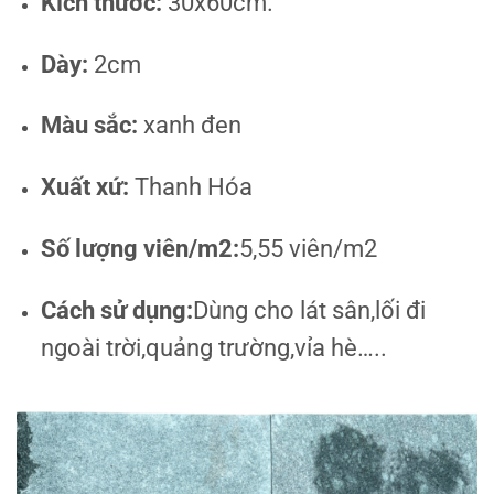
Kích thước:
30x60cm.
Dày:
2cm
Màu sắc:
xanh đen
Xuất xứ:
Thanh Hóa
Số lượng viên/m2:
5,55 viên/m2
Cách sử dụng:
Dùng cho lát sân,lối đi
ngoài trời,quảng trường,vỉa hè…..