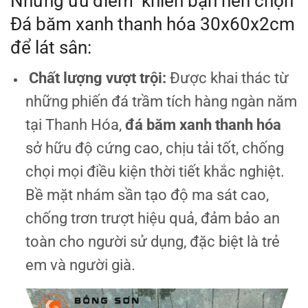
Những ưu điểm khiến bạn nên chọn
Đá băm xanh thanh hóa 30x60x2cm
để lát sân:
Chất lượng vượt trội:
Được khai thác từ
những phiến đá trầm tích hàng ngàn năm
tại Thanh Hóa,
đá băm xanh thanh hóa
sở hữu độ cứng cao, chịu tải tốt, chống
chọi mọi điều kiện thời tiết khắc nghiệt.
Bề mặt nhám sần tạo độ ma sát cao,
chống trơn trượt hiệu quả, đảm bảo an
toàn cho người sử dụng, đặc biệt là trẻ
em và người già.