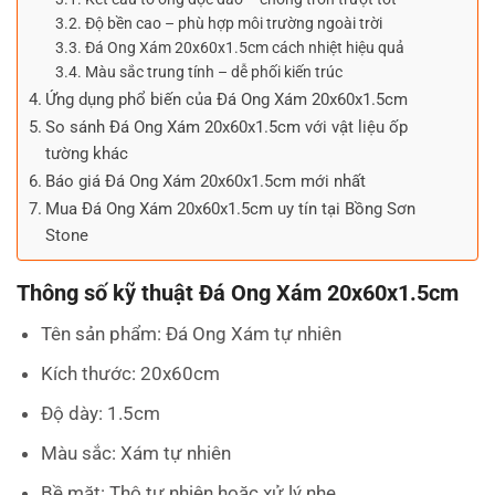
Độ bền cao – phù hợp môi trường ngoài trời
Đá Ong Xám 20x60x1.5cm cách nhiệt hiệu quả
Màu sắc trung tính – dễ phối kiến trúc
Ứng dụng phổ biến của Đá Ong Xám 20x60x1.5cm
So sánh Đá Ong Xám 20x60x1.5cm với vật liệu ốp
tường khác
Báo giá Đá Ong Xám 20x60x1.5cm mới nhất
Mua Đá Ong Xám 20x60x1.5cm uy tín tại Bồng Sơn
Stone
Thông số kỹ thuật Đá Ong Xám 20x60x1.5cm
Tên sản phẩm: Đá Ong Xám tự nhiên
Kích thước: 20x60cm
Độ dày: 1.5cm
Màu sắc: Xám tự nhiên
Bề mặt: Thô tự nhiên hoặc xử lý nhẹ