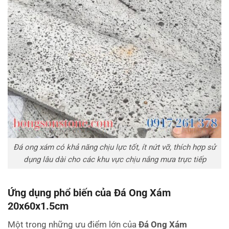
Đá ong xám có khả năng chịu lực tốt, ít nứt vỡ, thích hợp sử
dụng lâu dài cho các khu vực chịu nắng mưa trực tiếp
Ứng dụng phổ biến của Đá Ong Xám
20x60x1.5cm
Một trong những ưu điểm lớn của
Đá Ong Xám