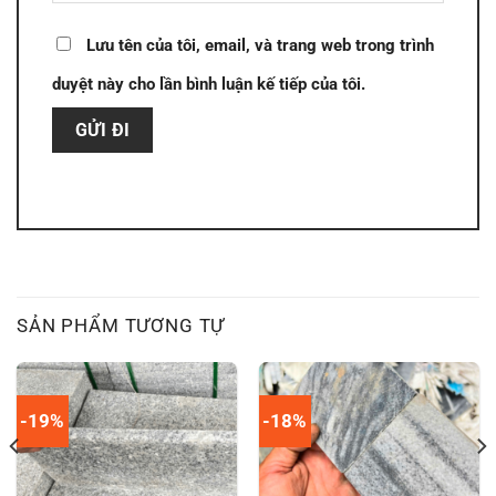
Lưu tên của tôi, email, và trang web trong trình
duyệt này cho lần bình luận kế tiếp của tôi.
SẢN PHẨM TƯƠNG TỰ
-19%
-18%