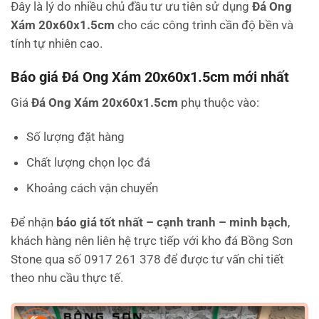
Đây là lý do nhiều chủ đầu tư ưu tiên sử dụng
Đá Ong
Xám 20x60x1.5cm
cho các công trình cần độ bền và
tính tự nhiên cao.
Báo giá Đá Ong Xám 20x60x1.5cm mới nhất
Giá
Đá Ong Xám 20x60x1.5cm
phụ thuộc vào:
Số lượng đặt hàng
Chất lượng chọn lọc đá
Khoảng cách vận chuyển
Để nhận
báo giá tốt nhất – cạnh tranh – minh bạch
,
khách hàng nên liên hệ trực tiếp với kho đá Bồng Sơn
Stone qua số
0917 261 378
để được tư vấn chi tiết
theo nhu cầu thực tế.