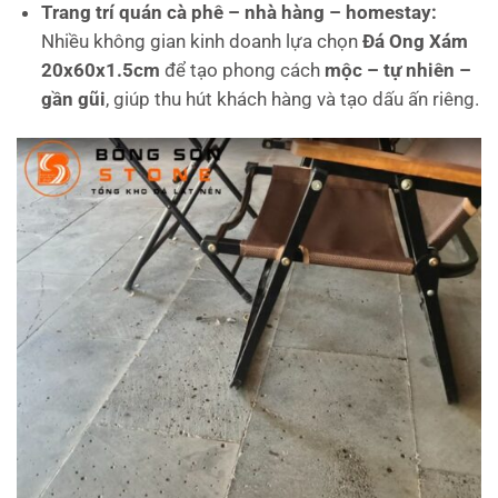
Trang trí quán cà phê – nhà hàng – homestay:
Nhiều không gian kinh doanh lựa chọn
Đá Ong Xám
20x60x1.5cm
để tạo phong cách
mộc – tự nhiên –
gần gũi
, giúp thu hút khách hàng và tạo dấu ấn riêng.