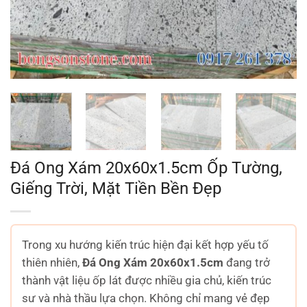
Đá Ong Xám 20x60x1.5cm Ốp Tường,
Giếng Trời, Mặt Tiền Bền Đẹp
Trong xu hướng kiến trúc hiện đại kết hợp yếu tố
thiên nhiên,
Đá Ong Xám 20x60x1.5cm
đang trở
thành vật liệu ốp lát được nhiều gia chủ, kiến trúc
sư và nhà thầu lựa chọn. Không chỉ mang vẻ đẹp