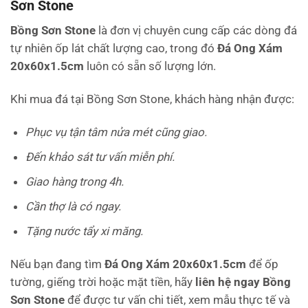
Sơn Stone
Bồng Sơn Stone
là đơn vị chuyên cung cấp các dòng đá
tự nhiên ốp lát chất lượng cao, trong đó
Đá Ong Xám
20x60x1.5cm
luôn có sẵn số lượng lớn.
Khi mua đá tại Bồng Sơn Stone, khách hàng nhận được:
Phục vụ tận tâm nửa mét cũng giao.
Đến khảo sát tư vấn miễn phí.
Giao hàng trong 4h.
Cần thợ là có ngay.
Tặng nước tẩy xi măng.
Nếu bạn đang tìm
Đá Ong Xám 20x60x1.5cm
để ốp
tường, giếng trời hoặc mặt tiền, hãy
liên hệ ngay Bồng
Sơn Stone
để được tư vấn chi tiết, xem mẫu thực tế và