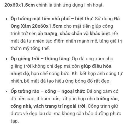
20x60x1.5cm
chính là tính ứng dụng linh hoạt.
Ốp tường mặt tiền nhà phố – biệt thự:
Sử dụng
Đá
Ong Xám 20x60x1.5cm
cho mặt tiền giúp công
trình trở nên
ấn tượng, chắc chắn và khác biệt
. Bề
mặt đá tự nhiên tạo điểm nhấn mạnh mẽ, tăng giá trị
thẩm mỹ tổng thể.
Ốp giếng trời – thông tầng:
Ốp đá ong xám cho
giếng trời không chỉ đẹp mà còn
giúp điều hòa
nhiệt độ
, hạn chế nóng bức. Khi kết hợp ánh sáng tự
nhiên, bề mặt đá tạo hiệu ứng bóng đổ rất đẹp.
Ốp tường rào – cổng – ngoại thất:
Đá ong xám có
độ bền cao, ít bám bẩn, rất phù hợp cho
tường rào,
cổng nhà, vách trang trí ngoài trời
. Công trình giữ
được vẻ đẹp lâu dài mà không cần bảo dưỡng phức
tạp.