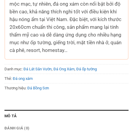
mộc mạc, tự nhiên, đá ong xám còn nổi bật bởi độ
bền cao, khả năng thích nghi tốt với điều kiện khí
hậu nóng ẩm tại Việt Nam. Đặc biệt, với kích thước
20x60cm chuẩn thi công, sản phẩm mang lại tính
thẩm mỹ cao và dễ dàng ứng dụng cho nhiều hạng
mục như ốp tường, giếng trời, mặt tiền nhà ở, quán
cà phê, resort, homestay…
Danh mục:
Đá Lát Sân Vườn
,
Đá Ong Xám
,
Đá ốp tường
Thẻ:
Đá ong xám
Thương hiệu:
Đá Bồng Sơn
MÔ TẢ
ĐÁNH GIÁ (0)