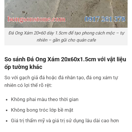
Đá Ong Xám 20×60 dày 1.5cm để tạo phong cách mộc – tự
nhiên – gần gũi cho quán cafe
So sánh Đá Ong Xám 20x60x1.5cm với vật liệu
ốp tường khác
So với gạch giả đá hoặc đá nhân tạo, đá ong xám tự
nhiên có lợi thế rõ rệt:
Không phai màu theo thời gian
Không bong tróc lớp bề mặt
Giá trị thẩm mỹ và giá trị sử dụng lâu dài cao hơn