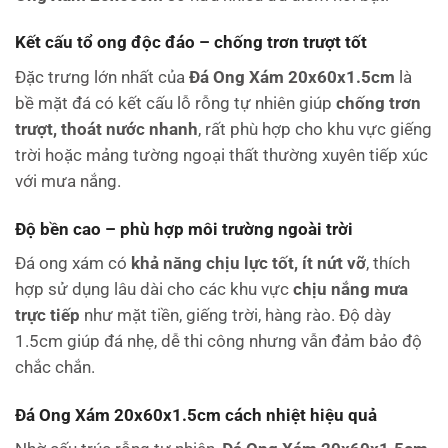
Kết cấu tổ ong độc đáo – chống trơn trượt tốt
Đặc trưng lớn nhất của
Đá Ong Xám 20x60x1.5cm
là
bề mặt đá có kết cấu lỗ rỗng tự nhiên giúp
chống trơn
trượt, thoát nước nhanh
, rất phù hợp cho khu vực giếng
trời hoặc mảng tường ngoại thất thường xuyên tiếp xúc
với mưa nắng.
Độ bền cao – phù hợp môi trường ngoài trời
Đá ong xám có
khả năng chịu lực tốt, ít nứt vỡ
, thích
hợp sử dụng lâu dài cho các khu vực
chịu nắng mưa
trực tiếp
như mặt tiền, giếng trời, hàng rào. Độ dày
1.5cm giúp đá nhẹ, dễ thi công nhưng vẫn đảm bảo độ
chắc chắn.
Đá Ong Xám 20x60x1.5cm cách nhiệt hiệu quả