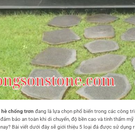
a hè chống trơn
đang là lựa chọn phổ biến trong các công trìn
đảm bảo an toàn khi di chuyển, độ bền cao và tính thẩm mỹ 
 nay? Bài viết dưới đây sẽ giới thiệu 5 loại đá được sử dụng r