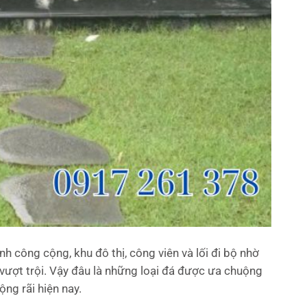
h công cộng, khu đô thị, công viên và lối đi bộ nhờ
vượt trội. Vậy đâu là những loại đá được ưa chuộng
ộng rãi hiện nay.