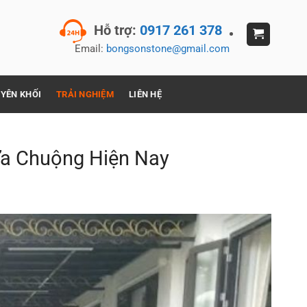
Hỗ trợ:
0917 261 378
Email:
bongsonstone@gmail.com
YÊN KHỐI
TRẢI NGHIỆM
LIÊN HỆ
Ưa Chuộng Hiện Nay