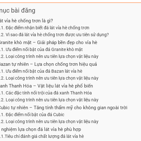
mục bài đăng
át vỉa hè chống trơn là gì?
.1. Đặc điểm nhận biết đá lát vỉa hè chống trơn
.2. Vì sao đá lát vỉa hè chống trơn được ưu tiên sử dụng?
Granite khò mặt – Giải pháp bền đẹp cho vỉa hè
.1. Ưu điểm nổi bật của đá Granite khò mặt
.2. Loại công trình nên ưu tiên lựa chọn vật liệu này
Bazan tự nhiên – Lựa chọn chống trơn hiệu quả
.1. Ưu điểm nổi bật của đá Bazan lát vỉa hè
.2. Loại công trình nên ưu tiên lựa chọn vật liệu này
xanh Thanh Hóa – Vật liệu lát vỉa hè phổ biến
.1. Các đặc tính nổi trội của đá xanh Thanh Hóa
.2. Loại công trình nên ưu tiên lựa chọn vật liệu này
Cubic tự nhiên – Tăng tính thẩm mỹ cho không gian ngoài trời
.1. Đặc điểm nổi bật của đá Cubic
.2. Loại công trình nên ưu tiên lựa chọn vật liệu này
h nghiệm lựa chọn đá lát vỉa hè phù hợp
.1.Tiêu chí đánh giá chất lượng đá lát vỉa hè