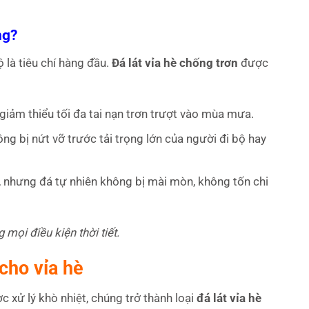
ng?
ộ là tiêu chí hàng đầu.
Đá lát vỉa hè chống trơn
được
iảm thiểu tối đa tai nạn trơn trượt vào mùa mưa.
ng bị nứt vỡ trước tải trọng lớn của người đi bộ hay
, nhưng đá tự nhiên không bị mài mòn, không tốn chi
mọi điều kiện thời tiết.
cho vỉa hè
c xử lý khò nhiệt, chúng trở thành loại
đá lát vỉa hè