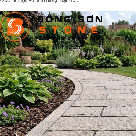
p xúc liên tục với ánh nắng mặt trời.