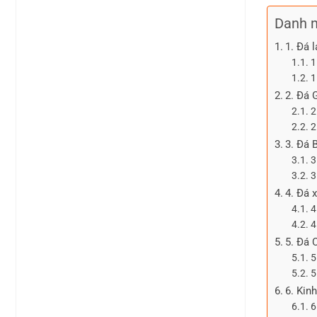
Danh 
1. Đá l
1
1
2. Đá 
2
2
3. Đá 
3
3
4. Đá 
4
4
5. Đá 
5
5
6. Kin
6