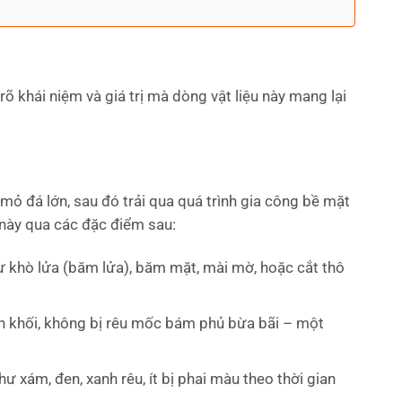
rõ khái niệm và giá trị mà dòng vật liệu này mang lại
mỏ đá lớn, sau đó trải qua quá trình gia công bề mặt
 này qua các đặc điểm sau:
khò lửa (băm lửa), băm mặt, mài mờ, hoặc cắt thô
n khối, không bị rêu mốc bám phủ bừa bãi – một
 xám, đen, xanh rêu, ít bị phai màu theo thời gian