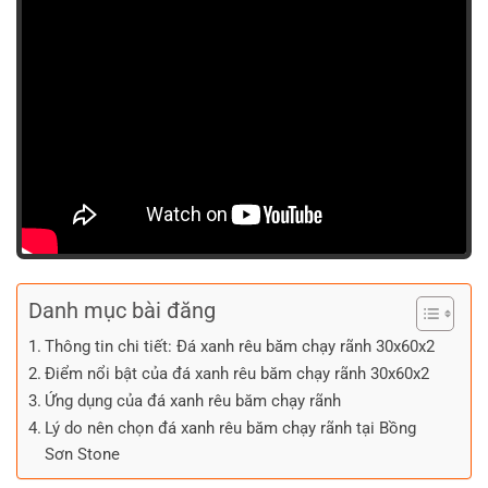
Danh mục bài đăng
Thông tin chi tiết: Đá xanh rêu băm chạy rãnh 30x60x2
Điểm nổi bật của đá xanh rêu băm chạy rãnh 30x60x2
Ứng dụng của đá xanh rêu băm chạy rãnh
Lý do nên chọn đá xanh rêu băm chạy rãnh tại Bồng
Sơn Stone