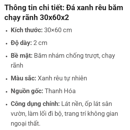
Thông tin chi tiết: Đá xanh rêu băm
chạy rãnh 30x60x2
Kích thước:
30×60 cm
Độ dày:
2 cm
Bề mặt:
Băm nhám chống trượt, chạy
rãnh
Màu sắc:
Xanh rêu tự nhiên
Nguồn gốc:
Thanh Hóa
Công dụng chính:
Lát nền, ốp lát sân
vườn, làm lối đi bộ, trang trí không gian
ngoại thất.