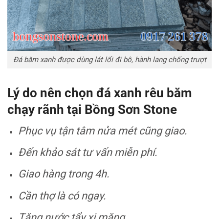
Đá băm xanh được dùng lát lối đi bô, hành lang chống trượt
Lý do nên chọn đá xanh rêu băm
chạy rãnh tại Bồng Sơn Stone
Phục vụ tận tâm nửa mét cũng giao.
Đến khảo sát tư vấn miễn phí.
Giao hàng trong 4h.
Cần thợ là có ngay.
Tặng nước tẩy xi măng.