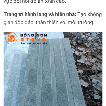
vực đòi hỏi độ an toàn cao.
Trang trí hành lang và hiên nhà:
Tạo không
gian độc đáo, thân thiện với môi trường.