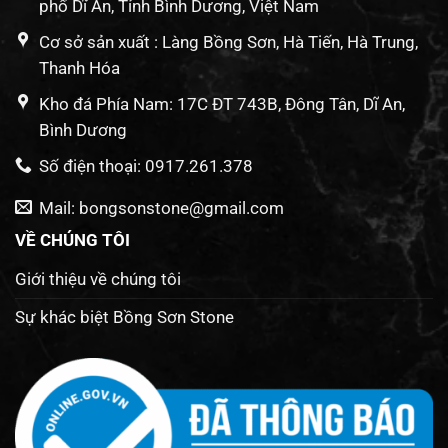
phố Dĩ An, Tỉnh Bình Dương, Việt Nam
Cơ sở sản xuất : Làng Bồng Sơn, Hà Tiến, Hà Trung,
Thanh Hóa
Kho đá Phía Nam: 17C ĐT 743B, Đông Tân, Dĩ An,
Bình Dương
Số điện thoại: 0917.261.378
Mail: bongsonstone@gmail.com
VỀ CHÚNG TÔI
Giới thiệu về chúng tôi
Sự khác biệt Bồng Sơn Stone