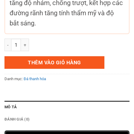
tăng độ nhám, chống trượt, kết hợp các
đường rãnh tăng tính thẩm mỹ và độ
bắt sáng.
Đá xanh rêu băm chạy rãnh 30x60x2 số lượng
THÊM VÀO GIỎ HÀNG
Danh mục:
Đá thanh hóa
MÔ TẢ
ĐÁNH GIÁ (0)