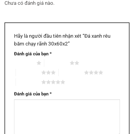
Chưa có đánh giá nào.
Hãy là người đầu tiên nhận xét “Đá xanh rêu
băm chạy rãnh 30x60x2”
Đánh giá của bạn
*
1 trên 5 sao
2 trên 5 sao
3 trên 5 sao
4 trên 5 sao
5 trên 5 sao
Đánh giá của bạn
*