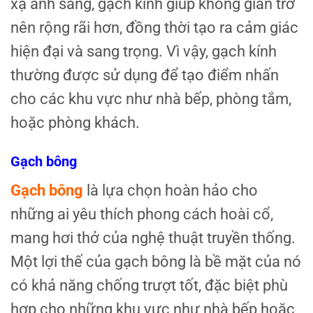
xạ ánh sáng, gạch kính giúp không gian trở
nên rộng rãi hơn, đồng thời tạo ra cảm giác
hiện đại và sang trọng. Vì vậy, gạch kính
thường được sử dụng để tạo điểm nhấn
cho các khu vực như nhà bếp, phòng tắm,
hoặc phòng khách.
Gạch bông
Gạch bông
là lựa chọn hoàn hảo cho
những ai yêu thích phong cách hoài cổ,
mang hơi thở của nghệ thuật truyền thống.
Một lợi thế của gạch bông là bề mặt của nó
có khả năng chống trượt tốt, đặc biệt phù
hợp cho những khu vực như nhà bếp hoặc