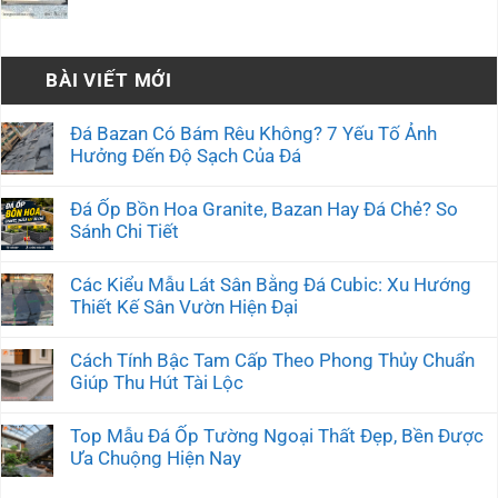
BÀI VIẾT MỚI
Đá Bazan Có Bám Rêu Không? 7 Yếu Tố Ảnh
Hưởng Đến Độ Sạch Của Đá
Đá Ốp Bồn Hoa Granite, Bazan Hay Đá Chẻ? So
Sánh Chi Tiết
Các Kiểu Mẫu Lát Sân Bằng Đá Cubic: Xu Hướng
Thiết Kế Sân Vườn Hiện Đại
Cách Tính Bậc Tam Cấp Theo Phong Thủy Chuẩn
Giúp Thu Hút Tài Lộc
Top Mẫu Đá Ốp Tường Ngoại Thất Đẹp, Bền Được
Ưa Chuộng Hiện Nay