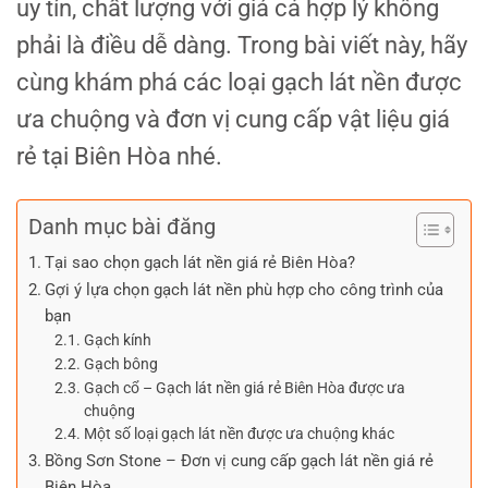
uy tín, chất lượng với giá cả hợp lý không
phải là điều dễ dàng. Trong bài viết này, hãy
cùng khám phá các loại gạch lát nền được
ưa chuộng và đơn vị cung cấp vật liệu giá
rẻ tại Biên Hòa nhé.
Danh mục bài đăng
Tại sao chọn gạch lát nền giá rẻ Biên Hòa?
Gợi ý lựa chọn gạch lát nền phù hợp cho công trình của
bạn
Gạch kính
Gạch bông
Gạch cổ – Gạch lát nền giá rẻ Biên Hòa được ưa
chuộng
Một số loại gạch lát nền được ưa chuộng khác
Bồng Sơn Stone – Đơn vị cung cấp gạch lát nền giá rẻ
Biên Hòa