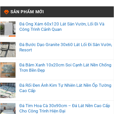
SẢN PHẨM MỚI
Đá Ong Xám 60x120 Lát Sân Vườn, Lối Đi Và
Công Trình Cảnh Quan
Đá Bước Dạo Granite 30x60 Lát Lối Đi Sân Vườn,
Resort
Đá Băm Xanh 10x20cm Soi Cạnh Lát Nền Chống
Trơn Bền Đẹp
Đá Rối Đen Ánh Kim Tự Nhiên Lát Nền Ốp Tường
Cao Cấp
Đá Tím Hoa Cà 30x90cm – Đá Lát Nền Cao Cấp
Cho Công Trình Hiện Đại