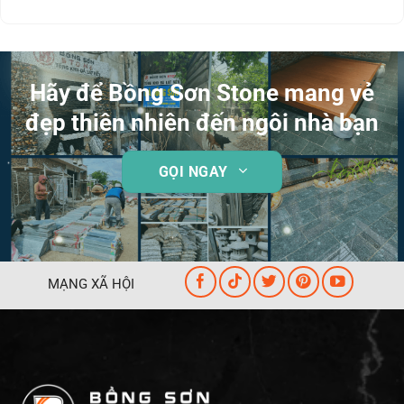
Hãy để Bồng Sơn Stone mang vẻ
đẹp thiên nhiên đến ngôi nhà bạn
GỌI NGAY
MẠNG XÃ HỘI