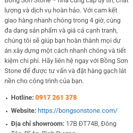
Bồng Sơn Stone – nhà cung cấp uy tín, chất
lượng và dịch vụ hoàn hảo. Với cam kết
giao hàng nhanh chóng trong 4 giờ, cùng
đa dạng sản phẩm và giá cả cạnh tranh,
chúng tôi sẽ giúp bạn hoàn thành mọi dự
án xây dựng một cách nhanh chóng và tiết
kiệm chi phí. Hãy liên hệ ngay với Bồng Sơn
Stone để được tư vấn và đặt hàng gạch lát
nền cho công trình của bạn.
Hotline:
0917 261 378
Website:
https://bongsonstone.com/
Địa chỉ showroom:
17B ĐT74B, Đông