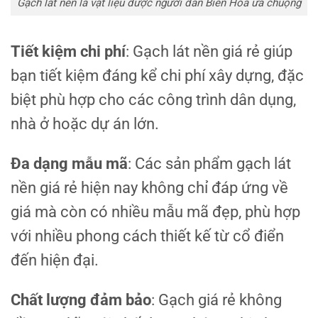
Gạch lát nền là vật liệu được người dân Biên Hòa ưa chuộng
Tiết kiệm chi phí
: Gạch lát nền giá rẻ giúp
bạn tiết kiệm đáng kể chi phí xây dựng, đặc
biệt phù hợp cho các công trình dân dụng,
nhà ở hoặc dự án lớn.
Đa dạng mẫu mã
: Các sản phẩm gạch lát
nền giá rẻ hiện nay không chỉ đáp ứng về
giá mà còn có nhiều mẫu mã đẹp, phù hợp
với nhiều phong cách thiết kế từ cổ điển
đến hiện đại.
Chất lượng đảm bảo
: Gạch giá rẻ không