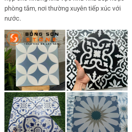
phòng tắm, nơi thường xuyên tiếp xúc với
nước.