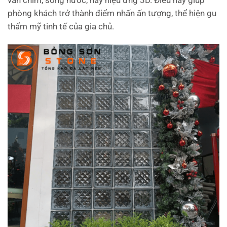
văn chìm, sóng nước, hay hiệu ứng 3D. Điều này giúp
phòng khách trở thành điểm nhấn ấn tượng, thể hiện gu
thẩm mỹ tinh tế của gia chủ.