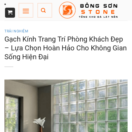
Chuyển
đến
nội
dung
TRẢI NGHIỆM
Gạch Kính Trang Trí Phòng Khách Đẹp
– Lựa Chọn Hoàn Hảo Cho Không Gian
Sống Hiện Đại