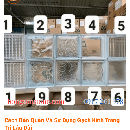
Cách Bảo Quản Và Sử Dụng Gạch Kính Trang
Trí Lâu Dài