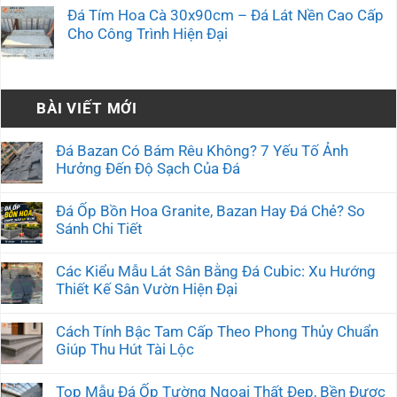
Đá Tím Hoa Cà 30x90cm – Đá Lát Nền Cao Cấp
Cho Công Trình Hiện Đại
BÀI VIẾT MỚI
Đá Bazan Có Bám Rêu Không? 7 Yếu Tố Ảnh
Hưởng Đến Độ Sạch Của Đá
Đá Ốp Bồn Hoa Granite, Bazan Hay Đá Chẻ? So
Sánh Chi Tiết
Các Kiểu Mẫu Lát Sân Bằng Đá Cubic: Xu Hướng
Thiết Kế Sân Vườn Hiện Đại
Cách Tính Bậc Tam Cấp Theo Phong Thủy Chuẩn
Giúp Thu Hút Tài Lộc
Top Mẫu Đá Ốp Tường Ngoại Thất Đẹp, Bền Được