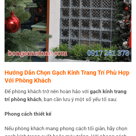
Hướng Dẫn Chọn Gạch Kính Trang Trí Phù Hợp
Với Phòng Khách
Để phòng khách trở nên hoàn hảo với
gạch kính trang
trí phòng khách
, bạn cần lưu ý một số yếu tố sau:
Phong cách thiết kế
Nếu phòng khách mang phong cách tối giản, hãy chọn