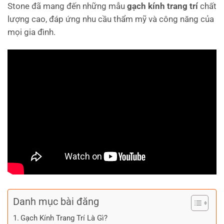
Stone đã mang đến những mẫu
gạch kính trang trí
chất
lượng cao, đáp ứng nhu cầu thẩm mỹ và công năng của
mọi gia đình.
Danh mục bài đăng
Gạch Kính Trang Trí Là Gì?