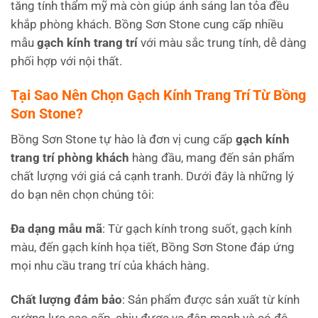
tăng tính thẩm mỹ mà còn giúp ánh sáng lan tỏa đều
khắp phòng khách. Bồng Sơn Stone cung cấp nhiều
mẫu
gạch kính trang trí
với màu sắc trung tính, dễ dàng
phối hợp với nội thất.
Tại Sao Nên Chọn Gạch Kính Trang Trí Từ Bồng
Sơn Stone?
Bồng Sơn Stone tự hào là đơn vị cung cấp
gạch kính
trang trí
phòng khách
hàng đầu, mang đến sản phẩm
chất lượng với giá cả cạnh tranh. Dưới đây là những lý
do bạn nên chọn chúng tôi:
Đa dạng mẫu mã
: Từ gạch kính trong suốt, gạch kính
màu, đến gạch kính họa tiết, Bồng Sơn Stone đáp ứng
mọi nhu cầu trang trí của khách hàng.
Chất lượng đảm bảo
: Sản phẩm được sản xuất từ kính
cường lực cao cấp, chịu được va đập mạnh và có độ