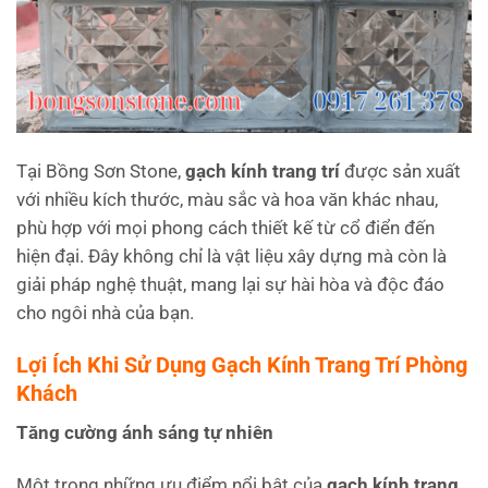
Tại Bồng Sơn Stone,
gạch kính trang trí
được sản xuất
với nhiều kích thước, màu sắc và hoa văn khác nhau,
phù hợp với mọi phong cách thiết kế từ cổ điển đến
hiện đại. Đây không chỉ là vật liệu xây dựng mà còn là
giải pháp nghệ thuật, mang lại sự hài hòa và độc đáo
cho ngôi nhà của bạn.
Lợi Ích Khi Sử Dụng Gạch Kính Trang Trí Phòng
Khách
Tăng cường ánh sáng tự nhiên
Một trong những ưu điểm nổi bật của
gạch kính trang