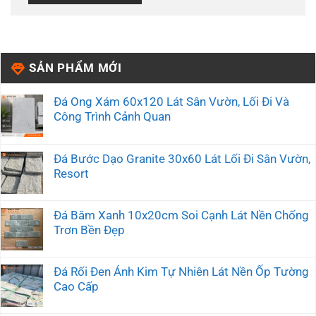
SẢN PHẨM MỚI
Đá Ong Xám 60x120 Lát Sân Vườn, Lối Đi Và
Công Trình Cảnh Quan
Đá Bước Dạo Granite 30x60 Lát Lối Đi Sân Vườn,
Resort
Đá Băm Xanh 10x20cm Soi Cạnh Lát Nền Chống
Trơn Bền Đẹp
Đá Rối Đen Ánh Kim Tự Nhiên Lát Nền Ốp Tường
Cao Cấp