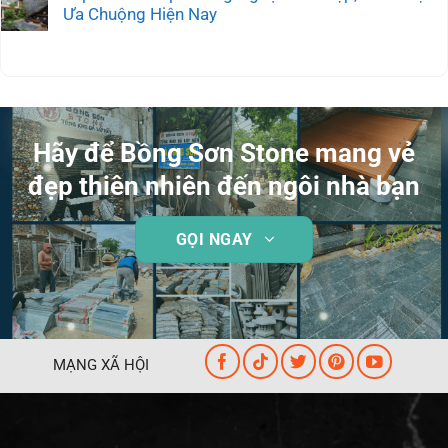
Ưa Chuộng Hiện Nay
Hãy để Bồng Sơn Stone mang vẻ
đẹp thiên nhiên đến ngôi nhà bạn
GỌI NGAY
MẠNG XÃ HỘI