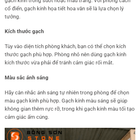
gạch kính trong suốt hoặc màu trắng. Với phong cách
cổ điển, gạch kính họa tiết hoa văn sẽ là lựa chọn lý
tưởng.
Kích thước gạch
Tùy vào diện tích phòng khách, bạn có thể chọn kích
thước gạch phù hợp. Phòng nhỏ nên dùng gạch kính
kích thước vừa phải để tránh cảm giác rối mắt.
Màu sắc ánh sáng
Hãy cân nhắc ánh sáng tự nhiên trong phòng để chọn
màu gạch kính phù hợp. Gạch kính màu sáng sẽ giúp
không gian thêm rực rỡ, trong khi gạch kính màu tối tạo
cảm giác ấm cúng.