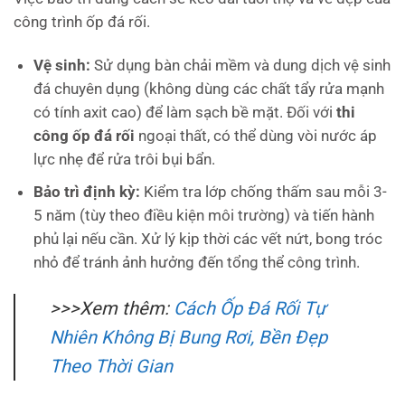
công trình ốp đá rối.
Vệ sinh:
Sử dụng bàn chải mềm và dung dịch vệ sinh
đá chuyên dụng (không dùng các chất tẩy rửa mạnh
có tính axit cao) để làm sạch bề mặt. Đối với
thi
công ốp đá rối
ngoại thất, có thể dùng vòi nước áp
lực nhẹ để rửa trôi bụi bẩn.
Bảo trì định kỳ:
Kiểm tra lớp chống thấm sau mỗi 3-
5 năm (tùy theo điều kiện môi trường) và tiến hành
phủ lại nếu cần. Xử lý kịp thời các vết nứt, bong tróc
nhỏ để tránh ảnh hưởng đến tổng thể công trình.
>>>Xem thêm:
Cách Ốp Đá Rối Tự
Nhiên Không Bị Bung Rơi, Bền Đẹp
Theo Thời Gian