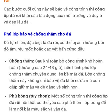
Các bước cuối cùng này sẽ bảo vệ công trình
thi công
ốp đá rối
khỏi các tác động của môi trường và duy trì
vẻ đẹp lâu dài.
Phủ lớp bảo vệ chống thấm cho đá
Đá tự nhiên, đặc biệt là đá rối, có thể bị ảnh hưởng bởi
độ ẩm, rêu mốc hoặc các vết bẩn cứng đầu.
Chống thấm:
Sau khi toàn bộ công trình khô hoàn
toàn (thường sau 24-48 giờ), tiến hành phủ lớp
chống thấm chuyên dụng lên bề mặt đá. Lớp chống
thấm này không chỉ bảo vệ đá khỏi nước mà còn
giúp giữ màu và dễ dàng vệ sinh hơn.
Phủ bóng (tùy chọn):
Một số công trình
thi công ốp
đá rối
nội thất có thể yêu cầu phủ thêm lớp bóng để
làm nổi bật màu sắc và vân đá.