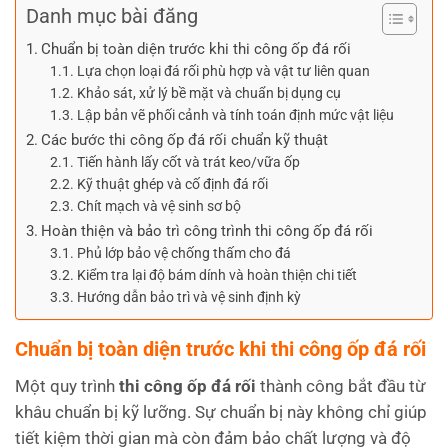
Danh mục bài đăng
Chuẩn bị toàn diện trước khi thi công ốp đá rối
Lựa chọn loại đá rối phù hợp và vật tư liên quan
Khảo sát, xử lý bề mặt và chuẩn bị dụng cụ
Lập bản vẽ phối cảnh và tính toán định mức vật liệu
Các bước thi công ốp đá rối chuẩn kỹ thuật
Tiến hành lấy cốt và trát keo/vữa ốp
Kỹ thuật ghép và cố định đá rối
Chít mạch và vệ sinh sơ bộ
Hoàn thiện và bảo trì công trình thi công ốp đá rối
Phủ lớp bảo vệ chống thấm cho đá
Kiểm tra lại độ bám dính và hoàn thiện chi tiết
Hướng dẫn bảo trì và vệ sinh định kỳ
Chuẩn bị toàn diện trước khi thi công ốp đá rối
Một quy trình
thi công ốp đá rối
thành công bắt đầu từ
khâu chuẩn bị kỹ lưỡng. Sự chuẩn bị này không chỉ giúp
tiết kiệm thời gian mà còn đảm bảo chất lượng và độ