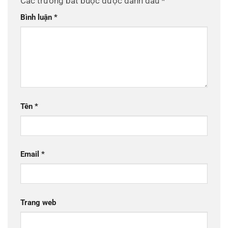
Các trường bắt buộc được đánh dấu
*
Bình luận
*
Tên
*
Email
*
Trang web