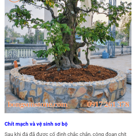
Chít mạch và vệ sinh sơ bộ
Sau khi đá đã được cố định chắc chắn, công đoạn chít