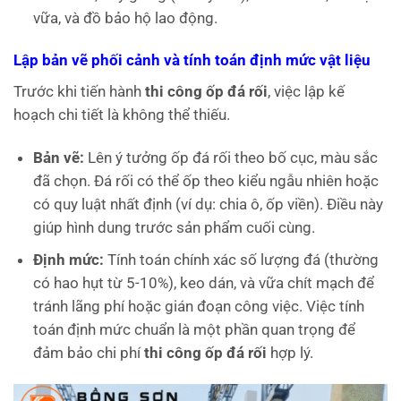
vữa, và đồ bảo hộ lao động.
Lập bản vẽ phối cảnh và tính toán định mức vật liệu
Trước khi tiến hành
thi công ốp đá rối
, việc lập kế
hoạch chi tiết là không thể thiếu.
Bản vẽ:
Lên ý tưởng ốp đá rối theo bố cục, màu sắc
đã chọn. Đá rối có thể ốp theo kiểu ngẫu nhiên hoặc
có quy luật nhất định (ví dụ: chia ô, ốp viền). Điều này
giúp hình dung trước sản phẩm cuối cùng.
Định mức:
Tính toán chính xác số lượng đá (thường
có hao hụt từ 5-10%), keo dán, và vữa chít mạch để
tránh lãng phí hoặc gián đoạn công việc. Việc tính
toán định mức chuẩn là một phần quan trọng để
đảm bảo chi phí
thi công ốp đá rối
hợp lý.