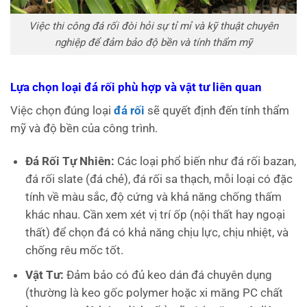
Việc thi công đá rối đòi hỏi sự tỉ mỉ và kỹ thuật chuyên
nghiệp để đảm bảo độ bền và tính thẩm mỹ
Lựa chọn loại đá rối phù hợp và vật tư liên quan
Việc chọn đúng loại
đá rối
sẽ quyết định đến tính thẩm
mỹ và độ bền của công trình.
Đá Rối Tự Nhiên:
Các loại phổ biến như đá rối bazan,
đá rối slate (đá chẻ), đá rối sa thạch, mỗi loại có đặc
tính về màu sắc, độ cứng và khả năng chống thấm
khác nhau. Cần xem xét vị trí ốp (nội thất hay ngoại
thất) để chọn đá có khả năng chịu lực, chịu nhiệt, và
chống rêu mốc tốt.
Vật Tư:
Đảm bảo có đủ keo dán đá chuyên dụng
(thường là keo gốc polymer hoặc xi măng PC chất