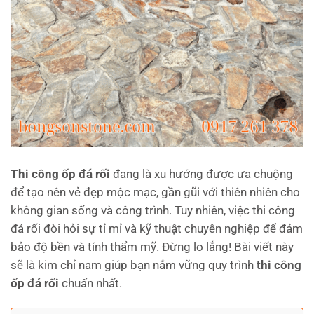
Thi công ốp đá rối
đang là xu hướng được ưa chuộng
để tạo nên vẻ đẹp mộc mạc, gần gũi với thiên nhiên cho
không gian sống và công trình. Tuy nhiên, việc thi công
đá rối đòi hỏi sự tỉ mỉ và kỹ thuật chuyên nghiệp để đảm
bảo độ bền và tính thẩm mỹ. Đừng lo lắng! Bài viết này
sẽ là kim chỉ nam giúp bạn nắm vững quy trình
thi công
ốp đá rối
chuẩn nhất.