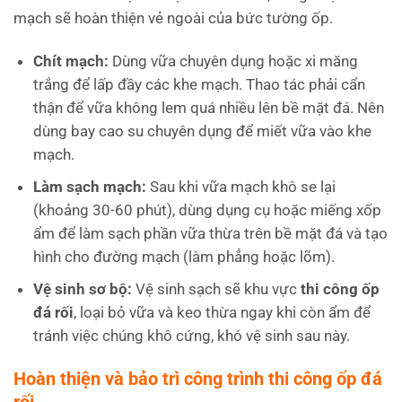
mạch sẽ hoàn thiện vẻ ngoài của bức tường ốp.
Chít mạch:
Dùng vữa chuyên dụng hoặc xi măng
trắng để lấp đầy các khe mạch. Thao tác phải cẩn
thận để vữa không lem quá nhiều lên bề mặt đá. Nên
dùng bay cao su chuyên dụng để miết vữa vào khe
mạch.
Làm sạch mạch:
Sau khi vữa mạch khô se lại
(khoảng 30-60 phút), dùng dụng cụ hoặc miếng xốp
ẩm để làm sạch phần vữa thừa trên bề mặt đá và tạo
hình cho đường mạch (làm phẳng hoặc lõm).
Vệ sinh sơ bộ:
Vệ sinh sạch sẽ khu vực
thi công ốp
đá rối
, loại bỏ vữa và keo thừa ngay khi còn ẩm để
tránh việc chúng khô cứng, khó vệ sinh sau này.
Hoàn thiện và bảo trì công trình thi công ốp đá
rối