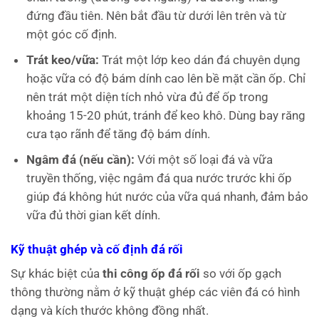
đứng đầu tiên. Nên bắt đầu từ dưới lên trên và từ
một góc cố định.
Trát keo/vữa:
Trát một lớp keo dán đá chuyên dụng
hoặc vữa có độ bám dính cao lên bề mặt cần ốp. Chỉ
nên trát một diện tích nhỏ vừa đủ để ốp trong
khoảng 15-20 phút, tránh để keo khô. Dùng bay răng
cưa tạo rãnh để tăng độ bám dính.
Ngâm đá (nếu cần):
Với một số loại đá và vữa
truyền thống, việc ngâm đá qua nước trước khi ốp
giúp đá không hút nước của vữa quá nhanh, đảm bảo
vữa đủ thời gian kết dính.
Kỹ thuật ghép và cố định đá rối
Sự khác biệt của
thi công ốp đá rối
so với ốp gạch
thông thường nằm ở kỹ thuật ghép các viên đá có hình
dạng và kích thước không đồng nhất.