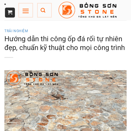
Chuyển
đến
nội
dung
TRẢI NGHIỆM
Hướng dẫn thi công ốp đá rối tự nhiên
đẹp, chuẩn kỹ thuật cho mọi công trình