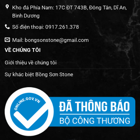
Kho đá Phía Nam: 17C ĐT 743B, Đông Tân, Dĩ An,
Bình Dương
Số điện thoại: 0917.261.378
Mail: bongsonstone@gmail.com
VỀ CHÚNG TÔI
Giới thiệu về chúng tôi
Sự khác biệt Bồng Sơn Stone