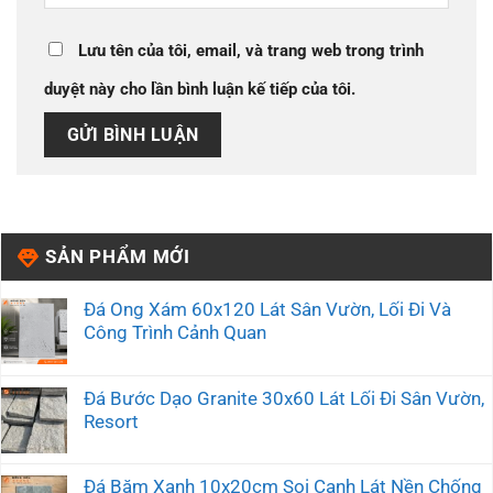
Lưu tên của tôi, email, và trang web trong trình
duyệt này cho lần bình luận kế tiếp của tôi.
SẢN PHẨM MỚI
Đá Ong Xám 60x120 Lát Sân Vườn, Lối Đi Và
Công Trình Cảnh Quan
Đá Bước Dạo Granite 30x60 Lát Lối Đi Sân Vườn,
Resort
Đá Băm Xanh 10x20cm Soi Cạnh Lát Nền Chống