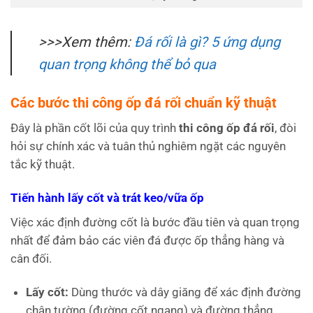
>>>Xem thêm:
Đá rối là gì? 5 ứng dụng
quan trọng không thể bỏ qua
Các bước thi công ốp đá rối chuẩn kỹ thuật
Đây là phần cốt lõi của quy trình
thi công ốp đá rối
, đòi
hỏi sự chính xác và tuân thủ nghiêm ngặt các nguyên
tắc kỹ thuật.
Tiến hành lấy cốt và trát keo/vữa ốp
Việc xác định đường cốt là bước đầu tiên và quan trọng
nhất để đảm bảo các viên đá được ốp thẳng hàng và
cân đối.
Lấy cốt:
Dùng thước và dây giăng để xác định đường
chân tường (đường cốt ngang) và đường thẳng