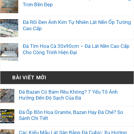
Trơn Bền Đẹp
Đá Rối Đen Ánh Kim Tự Nhiên Lát Nền Ốp Tường
Cao Cấp
Đá Tím Hoa Cà 30x90cm – Đá Lát Nền Cao Cấp
Cho Công Trình Hiện Đại
BÀI VIẾT MỚI
Đá Bazan Có Bám Rêu Không? 7 Yếu Tố Ảnh
Hưởng Đến Độ Sạch Của Đá
Đá Ốp Bồn Hoa Granite, Bazan Hay Đá Chẻ? So
Sánh Chi Tiết
Các Kiểu Mẫu Lát Sân Bằng Đá Cubic: Xu Hướng