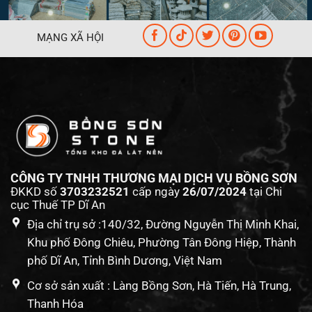
MẠNG XÃ HỘI
CÔNG TY TNHH THƯƠNG MẠI DỊCH VỤ BỒNG SƠN
ĐKKD số
3703232521
cấp ngày
26/07/2024
tại Chi
cục Thuế TP Dĩ An
Địa chỉ trụ sở :140/32, Đường Nguyễn Thị Minh Khai,
Khu phố Đông Chiêu, Phường Tân Đông Hiệp, Thành
phố Dĩ An, Tỉnh Bình Dương, Việt Nam
Cơ sở sản xuất : Làng Bồng Sơn, Hà Tiến, Hà Trung,
Thanh Hóa