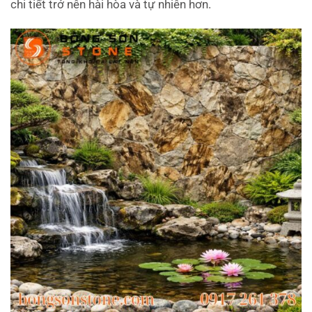
chi tiết trở nên hài hòa và tự nhiên hơn.