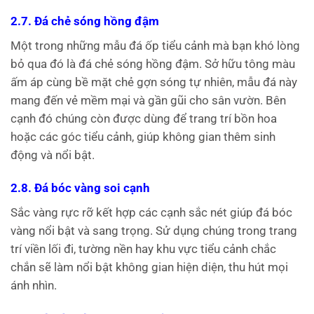
2.7. Đá chẻ sóng hồng đậm
Một trong những mẫu đá ốp tiểu cảnh mà bạn khó lòng
bỏ qua đó là đá chẻ sóng hồng đậm. Sở hữu tông màu
ấm áp cùng bề mặt chẻ gợn sóng tự nhiên, mẫu đá này
mang đến vẻ mềm mại và gần gũi cho sân vườn. Bên
cạnh đó chúng còn được dùng để trang trí bồn hoa
hoặc các góc tiểu cảnh, giúp không gian thêm sinh
động và nổi bật.
2.8. Đá bóc vàng soi cạnh
Sắc vàng rực rỡ kết hợp các cạnh sắc nét giúp đá bóc
vàng nổi bật và sang trọng. Sử dụng chúng trong trang
trí viền lối đi, tường nền hay khu vực tiểu cảnh chắc
chắn sẽ làm nổi bật không gian hiện diện, thu hút mọi
ánh nhìn.