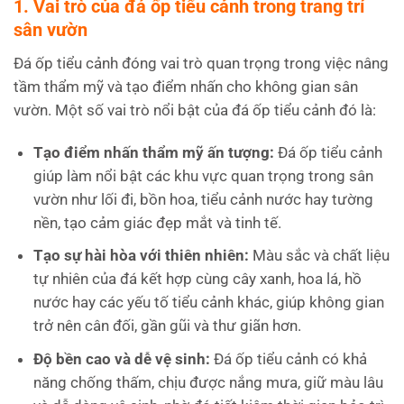
1. Vai trò của đá ốp tiểu cảnh trong trang trí
sân vườn
Đá ốp tiểu cảnh đóng vai trò quan trọng trong việc nâng
tầm thẩm mỹ và tạo điểm nhấn cho không gian sân
vườn. Một số vai trò nổi bật của đá ốp tiểu cảnh đó là:
Tạo điểm nhấn thẩm mỹ ấn tượng:
Đá ốp tiểu cảnh
giúp làm nổi bật các khu vực quan trọng trong sân
vườn như lối đi, bồn hoa, tiểu cảnh nước hay tường
nền, tạo cảm giác đẹp mắt và tinh tế.
Tạo sự hài hòa với thiên nhiên:
Màu sắc và chất liệu
tự nhiên của đá kết hợp cùng cây xanh, hoa lá, hồ
nước hay các yếu tố tiểu cảnh khác, giúp không gian
trở nên cân đối, gần gũi và thư giãn hơn.
Độ bền cao và dễ vệ sinh:
Đá ốp tiểu cảnh có khả
năng chống thấm, chịu được nắng mưa, giữ màu lâu