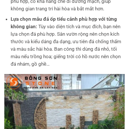
phù hợp, có khả năng che đi đường mạch, giúp
không gian trang trí hài hòa và bắt mắt hơn.
Lựa chọn mẫu đá ốp tiểu cảnh phù hợp với từng
không gian:
Tùy vào diện tích và mục đích, bạn nên
lựa chọn đá phù hợp. Sân vườn rộng nên chọn kích
thước và kiểu dáng đa dạng, ưu tiên đá chống thấm
và màu sắc hài hòa. Ban công thì dùng đá nhỏ, tối
màu nếu trồng hoa; giếng trời có hồ nước nên chọn
đá nhám, gồ ghề…