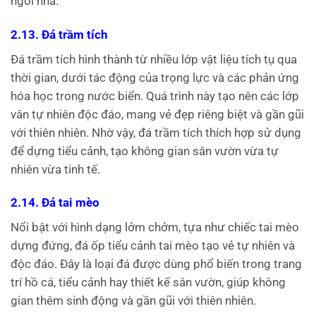
ngôi nhà.
2.13. Đá trầm tích
Đá trầm tích hình thành từ nhiều lớp vật liệu tích tụ qua
thời gian, dưới tác động của trọng lực và các phản ứng
hóa học trong nước biển. Quá trình này tạo nên các lớp
vân tự nhiên độc đáo, mang vẻ đẹp riêng biệt và gần gũi
với thiên nhiên. Nhờ vậy, đá trầm tích thích hợp sử dụng
để dựng tiểu cảnh, tạo không gian sân vườn vừa tự
nhiên vừa tinh tế.
2.14. Đá tai mèo
Nổi bật với hình dạng lởm chởm, tựa như chiếc tai mèo
dựng đứng, đá ốp tiểu cảnh tai mèo tạo vẻ tự nhiên và
độc đáo. Đây là loại đá được dùng phổ biến trong trang
trí hồ cá, tiểu cảnh hay thiết kế sân vườn, giúp không
gian thêm sinh động và gần gũi với thiên nhiên.