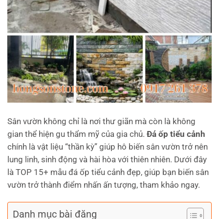
Sân vườn không chỉ là nơi thư giãn mà còn là không
gian thể hiện gu thẩm mỹ của gia chủ.
Đá ốp tiểu cảnh
chính là vật liệu “thần kỳ” giúp hô biến sân vườn trở nên
lung linh, sinh động và hài hòa với thiên nhiên. Dưới đây
là TOP 15+ mẫu đá ốp tiểu cảnh đẹp, giúp bạn biến sân
vườn trở thành điểm nhấn ấn tượng, tham khảo ngay.
Danh mục bài đăng