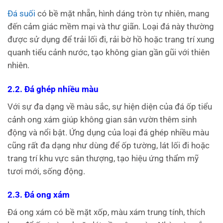
Đá suối
có bề mặt nhẵn, hình dáng tròn tự nhiên, mang
đến cảm giác mềm mại và thư giãn. Loại đá này thường
được sử dụng để trải lối đi, rải bờ hồ hoặc trang trí xung
quanh tiểu cảnh nước, tạo không gian gần gũi với thiên
nhiên.
2.2. Đá ghép nhiều màu
Với sự đa dạng về màu sắc, sự hiện diện của đá ốp tiểu
cảnh ong xám giúp không gian sân vườn thêm sinh
động và nổi bật. Ứng dụng của loại đá ghép nhiều màu
cũng rất đa dạng như dùng để ốp tường, lát lối đi hoặc
trang trí khu vực sân thượng, tạo hiệu ứng thẩm mỹ
tươi mới, sống động.
2.3. Đá ong xám
Đá ong xám có bề mặt xốp, màu xám trung tính, thích