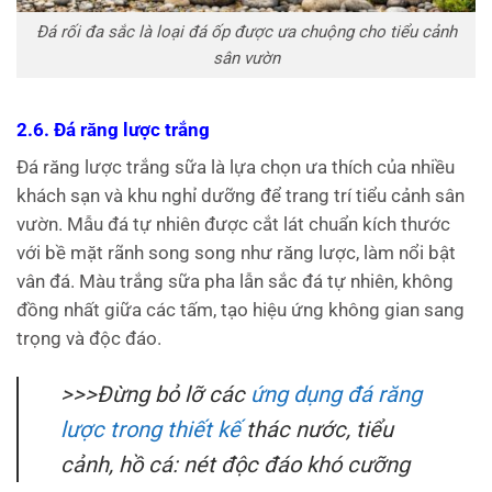
Đá rối đa sắc là loại đá ốp được ưa chuộng cho tiểu cảnh
sân vườn
2.6. Đá răng lược trắng
Đá răng lược trắng sữa là lựa chọn ưa thích của nhiều
khách sạn và khu nghỉ dưỡng để trang trí tiểu cảnh sân
vườn. Mẫu đá tự nhiên được cắt lát chuẩn kích thước
với bề mặt rãnh song song như răng lược, làm nổi bật
vân đá. Màu trắng sữa pha lẫn sắc đá tự nhiên, không
đồng nhất giữa các tấm, tạo hiệu ứng không gian sang
trọng và độc đáo.
>>>Đừng bỏ lỡ các
ứng dụng đá răng
lược trong thiết kế
thác nước, tiểu
cảnh, hồ cá: nét độc đáo khó cưỡng