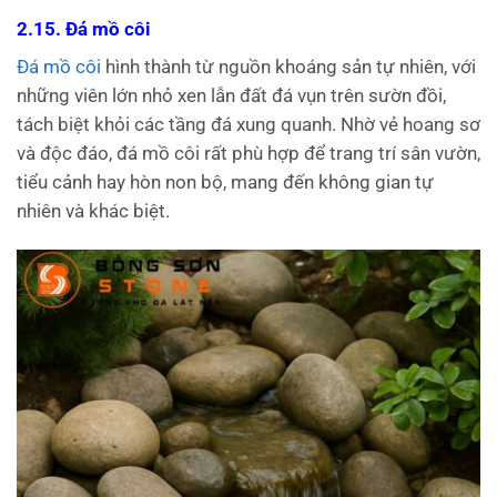
2.15. Đá mồ côi
Đá mồ côi
hình thành từ nguồn khoáng sản tự nhiên, với
những viên lớn nhỏ xen lẫn đất đá vụn trên sườn đồi,
tách biệt khỏi các tầng đá xung quanh. Nhờ vẻ hoang sơ
và độc đáo, đá mồ côi rất phù hợp để trang trí sân vườn,
tiểu cảnh hay hòn non bộ, mang đến không gian tự
nhiên và khác biệt.