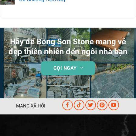
Hãy để Bồng Sơn Stone mang vẻ
đẹp thiên nhiên đến ngôi nhà bạn
GỌI NGAY
MẠNG XÃ HỘI