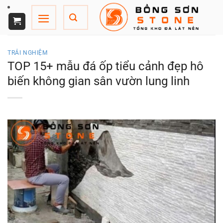
Chuyển
đến
nội
dung
TRẢI NGHIỆM
TOP 15+ mẫu đá ốp tiểu cảnh đẹp hô
biến không gian sân vườn lung linh