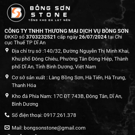
CÔNG TY TNHH THƯƠNG MẠI DỊCH VỤ BỒNG SƠN
ĐKKD số
3703232521
cấp ngày
26/07/2024
tại Chi
cục Thuế TP Dĩ An
Địa chỉ trụ sở :140/32, Đường Nguyễn Thị Minh Khai,
Khu phố Đông Chiêu, Phường Tân Đông Hiệp, Thành
phố Dĩ An, Tỉnh Bình Dương, Việt Nam
Cơ sở sản xuất : Làng Bồng Sơn, Hà Tiến, Hà Trung,
Thanh Hóa
Kho đá Phía Nam: 17C ĐT 743B, Đông Tân, Dĩ An,
Bình Dương
Số điện thoại: 0917.261.378
Mail: bongsonstone@gmail.com