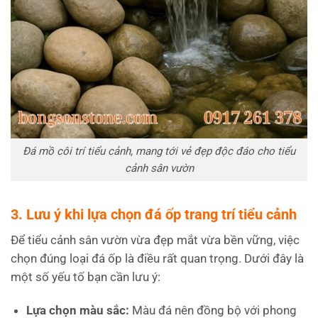
Đá mồ côi trí tiểu cảnh, mang tới vẻ đẹp độc đáo cho tiểu
cảnh sân vườn
3. Lưu ý khi lựa chọn đá ốp trang trí tiểu cảnh
Để tiểu cảnh sân vườn vừa đẹp mắt vừa bền vững, việc
chọn đúng loại đá ốp là điều rất quan trọng. Dưới đây là
một số yếu tố bạn cần lưu ý:
Lựa chọn màu sắc:
Màu đá nên đồng bộ với phong