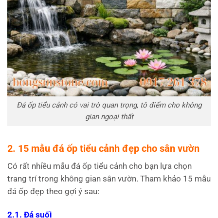
Đá ốp tiểu cảnh có vai trò quan trọng, tô điểm cho không
gian ngoại thất
2. 15 mẫu đá ốp tiểu cảnh đẹp cho sân vườn
Có rất nhiều mẫu đá ốp tiểu cảnh cho bạn lựa chọn
trang trí trong không gian sân vườn. Tham khảo 15 mẫu
đá ốp đẹp theo gợi ý sau:
2.1. Đá suối