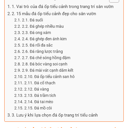
1. Vai trò của đá ốp tiểu cảnh trong trang trí sân vườn
2. 15 mẫu đá ốp tiểu cảnh đẹp cho sân vườn
2.1. Đá suối
2.2. Đá ghép nhiều màu
2.3. Đá ong xám
2.4. Đá ghép đen ánh kim
2.5. Đá rối đa sắc
2.6. Đá răng lược trắng
2.7. Đá chẻ sóng hồng đậm
2.8. Đá bóc vàng soi cạnh
2.9. Đá mài vát cạnh dăm kết
2.10. Đá ốp tiểu cảnh san hô
2.11. Đá cổ thạch
2.12. Đá vàng
2.13. Đá trầm tích
2.14. Đá tai mèo
2.15. Đá mồ côi
3. Lưu ý khi lựa chọn đá ốp trang trí tiểu cảnh