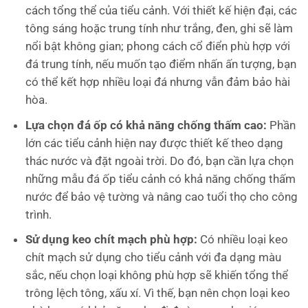
cách tổng thể của tiểu cảnh. Với thiết kế hiện đại, các
tông sáng hoặc trung tính như trắng, đen, ghi sẽ làm
nổi bật không gian; phong cách cổ điển phù hợp với
đá trung tính, nếu muốn tạo điểm nhấn ấn tượng, bạn
có thể kết hợp nhiều loại đá nhưng vẫn đảm bảo hài
hòa.
Lựa chọn đá ốp có khả năng chống thấm cao:
Phần
lớn các tiểu cảnh hiện nay được thiết kế theo dạng
thác nước và đặt ngoài trời. Do đó, bạn cần lựa chọn
những mẫu đá ốp tiểu cảnh có khả năng chống thấm
nước để bảo vệ tường và nâng cao tuổi thọ cho công
trình.
Sử dụng keo chít mạch phù hợp:
Có nhiều loại keo
chít mạch sử dụng cho tiểu cảnh với đa dạng màu
sắc, nếu chọn loại không phù hợp sẽ khiến tổng thể
trông lệch tông, xấu xí. Vì thế, bạn nên chọn loại keo