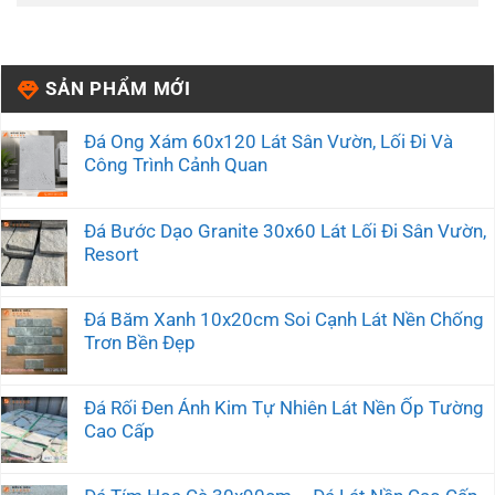
SẢN PHẨM MỚI
Đá Ong Xám 60x120 Lát Sân Vườn, Lối Đi Và
Công Trình Cảnh Quan
Đá Bước Dạo Granite 30x60 Lát Lối Đi Sân Vườn,
Resort
Đá Băm Xanh 10x20cm Soi Cạnh Lát Nền Chống
Trơn Bền Đẹp
Đá Rối Đen Ánh Kim Tự Nhiên Lát Nền Ốp Tường
Cao Cấp