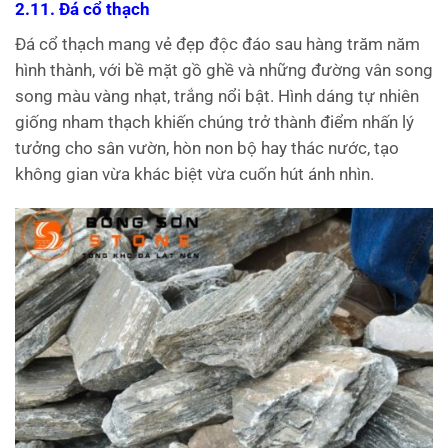
2.11. Đá cổ thạch
Đá cổ thạch mang vẻ đẹp độc đáo sau hàng trăm năm
hình thành, với bề mặt gồ ghề và những đường vân song
song màu vàng nhạt, trắng nổi bật. Hình dáng tự nhiên
giống nham thạch khiến chúng trở thành điểm nhấn lý
tưởng cho sân vườn, hòn non bộ hay thác nước, tạo
không gian vừa khác biệt vừa cuốn hút ánh nhìn.