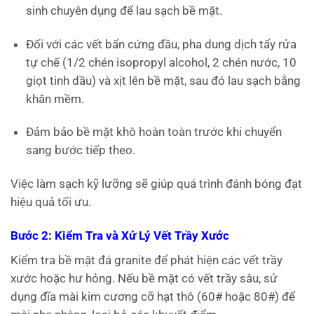
sinh chuyên dụng để lau sạch bề mặt.
Đối với các vết bẩn cứng đầu, pha dung dịch tẩy rửa
tự chế (1/2 chén isopropyl alcohol, 2 chén nước, 10
giọt tinh dầu) và xịt lên bề mặt, sau đó lau sạch bằng
khăn mềm.
Đảm bảo bề mặt khô hoàn toàn trước khi chuyển
sang bước tiếp theo.
Việc làm sạch kỹ lưỡng sẽ giúp quá trình đánh bóng đạt
hiệu quả tối ưu.
Bước 2: Kiểm Tra và Xử Lý Vết Trầy Xước
Kiểm tra bề mặt đá granite để phát hiện các vết trầy
xước hoặc hư hỏng. Nếu bề mặt có vết trầy sâu, sử
dụng đĩa mài kim cương cỡ hạt thô (60# hoặc 80#) để