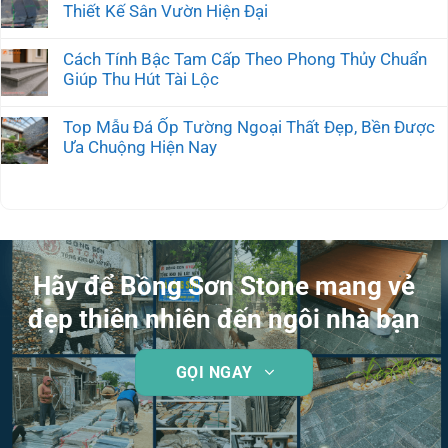
Thiết Kế Sân Vườn Hiện Đại
Cách Tính Bậc Tam Cấp Theo Phong Thủy Chuẩn
Giúp Thu Hút Tài Lộc
Top Mẫu Đá Ốp Tường Ngoại Thất Đẹp, Bền Được
Ưa Chuộng Hiện Nay
Hãy để Bồng Sơn Stone mang vẻ
đẹp thiên nhiên đến ngôi nhà bạn
GỌI NGAY