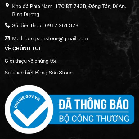
Kho đá Phía Nam: 17C ĐT 743B, Đông Tân, Dĩ An,
Bình Dương
Số điện thoại: 0917.261.378
Mail: bongsonstone@gmail.com
VỀ CHÚNG TÔI
Giới thiệu về chúng tôi
Sự khác biệt Bồng Sơn Stone