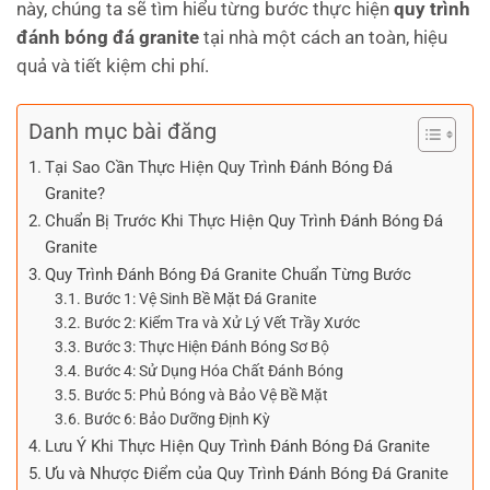
này, chúng ta sẽ tìm hiểu từng bước thực hiện
quy trình
đánh bóng đá granite
tại nhà một cách an toàn, hiệu
quả và tiết kiệm chi phí.
Danh mục bài đăng
Tại Sao Cần Thực Hiện Quy Trình Đánh Bóng Đá
Granite?
Chuẩn Bị Trước Khi Thực Hiện Quy Trình Đánh Bóng Đá
Granite
Quy Trình Đánh Bóng Đá Granite Chuẩn Từng Bước
Bước 1: Vệ Sinh Bề Mặt Đá Granite
Bước 2: Kiểm Tra và Xử Lý Vết Trầy Xước
Bước 3: Thực Hiện Đánh Bóng Sơ Bộ
Bước 4: Sử Dụng Hóa Chất Đánh Bóng
Bước 5: Phủ Bóng và Bảo Vệ Bề Mặt
Bước 6: Bảo Dưỡng Định Kỳ
Lưu Ý Khi Thực Hiện Quy Trình Đánh Bóng Đá Granite
Ưu và Nhược Điểm của Quy Trình Đánh Bóng Đá Granite