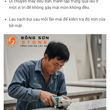
Di chuyển máy đều đặn, tránh tập trung quá lâu ở
một vị trí để không gây mài mòn không đều.
Lau sạch bụi sau mỗi lần mài để kiểm tra độ mịn của
bề mặt.