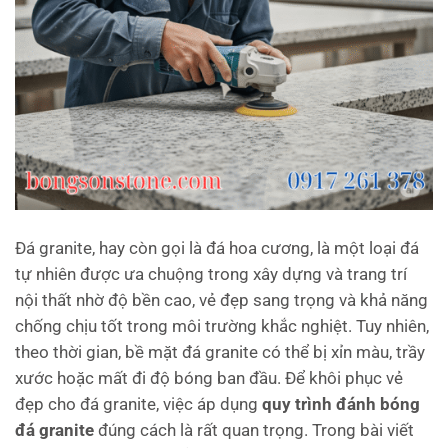
Đá granite, hay còn gọi là đá hoa cương, là một loại đá
tự nhiên được ưa chuộng trong xây dựng và trang trí
nội thất nhờ độ bền cao, vẻ đẹp sang trọng và khả năng
chống chịu tốt trong môi trường khắc nghiệt. Tuy nhiên,
theo thời gian, bề mặt đá granite có thể bị xỉn màu, trầy
xước hoặc mất đi độ bóng ban đầu. Để khôi phục vẻ
đẹp cho đá granite, việc áp dụng
quy trình đánh bóng
đá granite
đúng cách là rất quan trọng. Trong bài viết