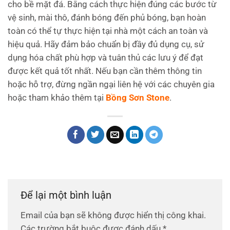
cho bề mặt đá. Bằng cách thực hiện đúng các bước từ
vệ sinh, mài thô, đánh bóng đến phủ bóng, bạn hoàn
toàn có thể tự thực hiện tại nhà một cách an toàn và
hiệu quả. Hãy đảm bảo chuẩn bị đầy đủ dụng cụ, sử
dụng hóa chất phù hợp và tuân thủ các lưu ý để đạt
được kết quả tốt nhất. Nếu bạn cần thêm thông tin
hoặc hỗ trợ, đừng ngần ngại liên hệ với các chuyên gia
hoặc tham khảo thêm tại
Bồng Sơn Stone
.
Để lại một bình luận
Email của bạn sẽ không được hiển thị công khai.
Các trường bắt buộc được đánh dấu
*