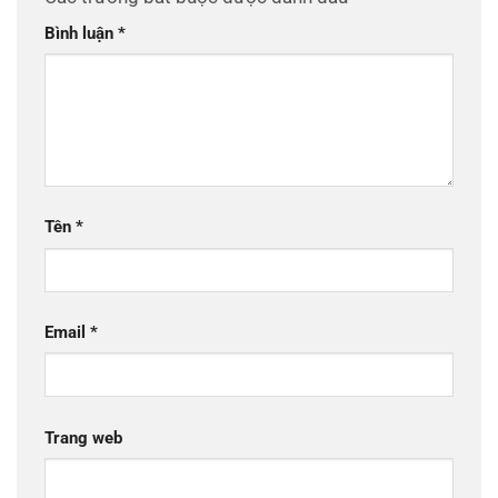
Bình luận
*
Tên
*
Email
*
Trang web