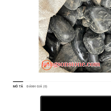
MÔ TẢ
ĐÁNH GIÁ (0)