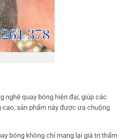
g nghệ quay bóng hiện đại, giúp các
ợng cao, sản phẩm này được ưa chuộng
ay bóng không chỉ mang lại giá trị thẩm