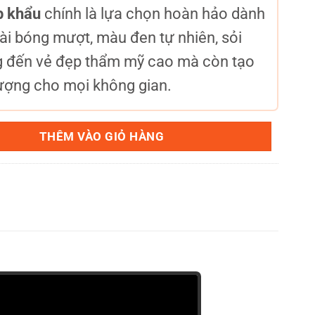
p khẩu
chính là lựa chọn hoàn hảo dành
ài bóng mượt, màu đen tự nhiên, sỏi
 đến vẻ đẹp thẩm mỹ cao mà còn tạo
ượng cho mọi không gian.
ố lượng
THÊM VÀO GIỎ HÀNG