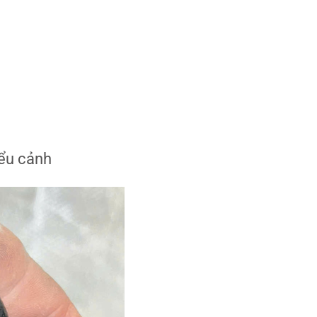
tiểu cảnh