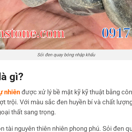
Sỏi đen quay bóng nhập khẩu
à gì?
tự nhiên
được xử lý bề mặt kỹ kỹ thuật bằng côn
ợt trội. Với màu sắc đen huyền bí và chất lư
goại thất sang trọng.
 tài nguyên thiên nhiên phong phú. Sỏi đen qu