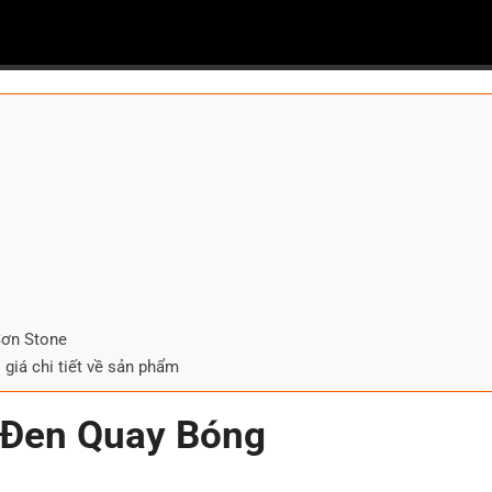
Sơn Stone
giá chi tiết về sản phẩm
i Đen Quay Bóng