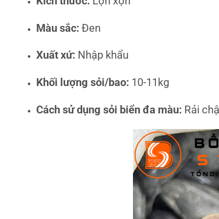
Kích thước:
Lộn xộn
Màu sắc:
Đen
Xuất xứ:
Nhập khẩu
Khối lượng sỏi/bao:
10-11kg
Cách sử dụng sỏi biển đa màu:
Rải chậu