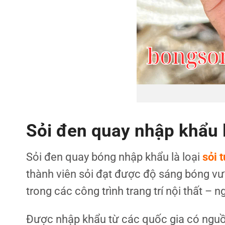
Sỏi đen quay nhập khẩu l
Sỏi đen quay bóng nhập khẩu là loại
sỏi 
thành viên sỏi đạt được độ sáng bóng vư
trong các công trình trang trí nội thất – n
Được nhập khẩu từ các quốc gia có nguồn