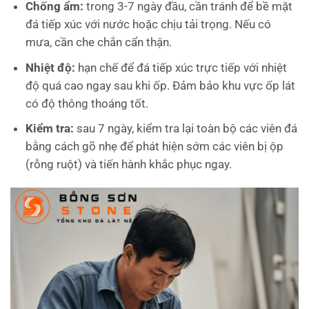
Chống ẩm:
trong 3-7 ngày đầu, cần tránh để bề mặt
đá tiếp xúc với nước hoặc chịu tải trọng. Nếu có
mưa, cần che chắn cẩn thận.
Nhiệt độ:
hạn chế để đá tiếp xúc trực tiếp với nhiệt
độ quá cao ngay sau khi ốp. Đảm bảo khu vực ốp lát
có độ thông thoáng tốt.
Kiểm tra:
sau 7 ngày, kiểm tra lại toàn bộ các viên đá
bằng cách gõ nhẹ để phát hiện sớm các viên bị ộp
(rỗng ruột) và tiến hành khắc phục ngay.