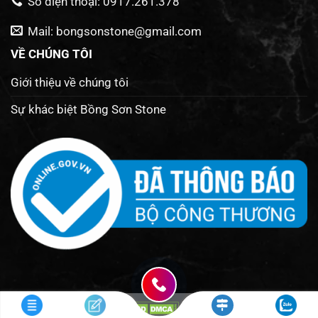
Số điện thoại: 0917.261.378
Mail: bongsonstone@gmail.com
VỀ CHÚNG TÔI
Giới thiệu về chúng tôi
Sự khác biệt Bồng Sơn Stone
Thiết kế 2026 ©
. Thiết kế bởi :
Đông Nam