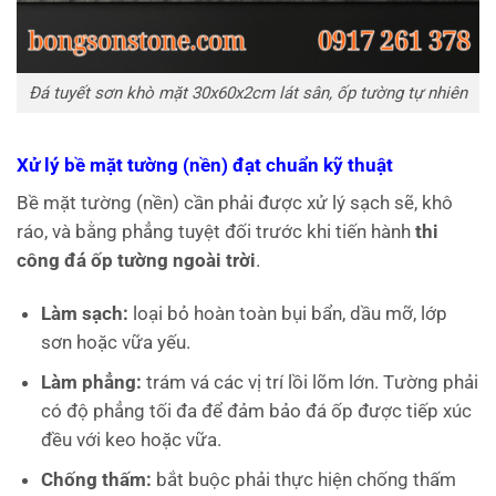
Đá tuyết sơn khò mặt 30x60x2cm lát sân, ốp tường tự nhiên
Xử lý bề mặt tường (nền) đạt chuẩn kỹ thuật
Bề mặt tường (nền) cần phải được xử lý sạch sẽ, khô
ráo, và bằng phẳng tuyệt đối trước khi tiến hành
thi
công đá ốp tường ngoài trời
.
Làm sạch:
loại bỏ hoàn toàn bụi bẩn, dầu mỡ, lớp
sơn hoặc vữa yếu.
Làm phẳng:
trám vá các vị trí lồi lõm lớn. Tường phải
có độ phẳng tối đa để đảm bảo đá ốp được tiếp xúc
đều với keo hoặc vữa.
Chống thấm:
bắt buộc phải thực hiện chống thấm