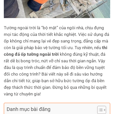
Tường ngoài trời là “bộ mặt” của ngôi nhà, chịu đựng
mọi tác động của thời tiết khắc nghiệt. Việc sử dụng đá
ốp không chỉ mang lại vẻ đẹp sang trọng, đẳng cấp mà
còn là giải pháp bảo vệ tường tối ưu. Tuy nhiên, nếu
thi
công đá ốp tường ngoài trời
không đúng kỹ thuật, đá
rất dễ bị bong tróc, nứt vỡ chỉ sau thời gian ngắn. Vậy
đâu là quy trình chuẩn để đảm bảo độ bền vững tuyệt
đối cho công trình? Bài viết này sẽ đi sâu vào hướng
dẫn chi tiết từ, giúp bạn sở hữu bức tường ốp đá bền
đẹp thách thức thời gian. Đừng bỏ qua những bí quyết
vàng từ chuyên gia!
Danh mục bài đăng