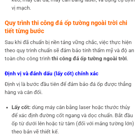
vị mạch.
Quy trình thi công đá ốp tường ngoài trời chi
tiết từng bước
Sau khi đã chuẩn bị nền tảng vững chắc, việc thực hiện
theo quy trình chuẩn sẽ đảm bảo tính thẩm mỹ và độ an
toàn cho công trình
thi công đá ốp tường ngoài trời
.
Định vị và đánh dấu (lấy cốt) chính xác
Định vị là bước đầu tiên để đảm bảo đá ốp được thẳng
hàng và cân đối.
Lấy cốt:
dùng máy cân bằng laser hoặc thước thủy
để xác định đường cốt ngang và dọc chuẩn. Bắt đầu
ốp từ dưới lên hoặc từ tâm (đối với mảng tường lớn)
theo bản vẽ thiết kế.