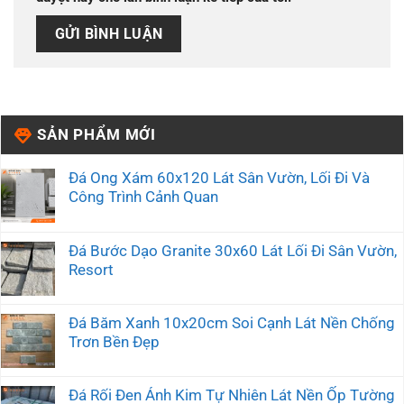
SẢN PHẨM MỚI
Đá Ong Xám 60x120 Lát Sân Vườn, Lối Đi Và
Công Trình Cảnh Quan
Đá Bước Dạo Granite 30x60 Lát Lối Đi Sân Vườn,
Resort
Đá Băm Xanh 10x20cm Soi Cạnh Lát Nền Chống
Trơn Bền Đẹp
Đá Rối Đen Ánh Kim Tự Nhiên Lát Nền Ốp Tường