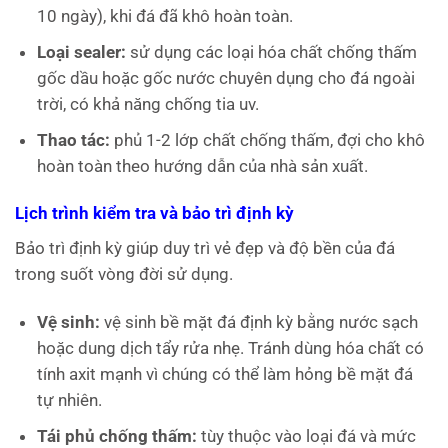
10 ngày), khi đá đã khô hoàn toàn.
Loại sealer:
sử dụng các loại hóa chất chống thấm
gốc dầu hoặc gốc nước chuyên dụng cho đá ngoài
trời, có khả năng chống tia uv.
Thao tác:
phủ 1-2 lớp chất chống thấm, đợi cho khô
hoàn toàn theo hướng dẫn của nhà sản xuất.
Lịch trình kiểm tra và bảo trì định kỳ
Bảo trì định kỳ giúp duy trì vẻ đẹp và độ bền của đá
trong suốt vòng đời sử dụng.
Vệ sinh:
vệ sinh bề mặt đá định kỳ bằng nước sạch
hoặc dung dịch tẩy rửa nhẹ. Tránh dùng hóa chất có
tính axit mạnh vì chúng có thể làm hỏng bề mặt đá
tự nhiên.
Tái phủ chống thấm:
tùy thuộc vào loại đá và mức