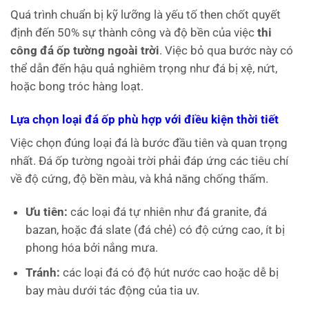
Quá trình chuẩn bị kỹ lưỡng là yếu tố then chốt quyết
định đến 50% sự thành công và độ bền của việc
thi
công đá ốp tường ngoài trời
. Việc bỏ qua bước này có
thể dẫn đến hậu quả nghiêm trọng như đá bị xệ, nứt,
hoặc bong tróc hàng loạt.
Lựa chọn loại đá ốp phù hợp với điều kiện thời tiết
Việc chọn đúng loại đá là bước đầu tiên và quan trọng
nhất. Đá ốp tường ngoài trời phải đáp ứng các tiêu chí
về độ cứng, độ bền màu, và khả năng chống thấm.
Ưu tiên:
các loại đá tự nhiên như đá granite, đá
bazan, hoặc đá slate (đá chẻ) có độ cứng cao, ít bị
phong hóa bởi nắng mưa.
Tránh:
các loại đá có độ hút nước cao hoặc dễ bị
bay màu dưới tác động của tia uv.