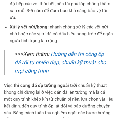
độ tiếp xúc với thời tiết, nên tái phủ lớp chống thấm
sau mỗi 3-5 năm để đảm bảo khả năng bảo vệ tối
ưu.
Xử lý vết nứt/bong:
nhanh chóng xử lý các vết nứt
nhỏ hoặc các vị trí đá có dấu hiệu bong tróc để ngăn
ngừa tình trạng lan rộng.
>>>Xem thêm:
Hướng dẫn thi công ốp
đá rối tự nhiên đẹp, chuẩn kỹ thuật cho
mọi công trình
Việc
thi công đá ốp tường ngoài trời
chuẩn kỹ thuật
không chỉ dừng lại ở việc dán đá lên tường mà là cả
một quy trình khép kín từ chuẩn bị nền, lựa chọn vật liệu
kết dính, đến quy trình ốp lát đôi và bảo dưỡng chuyên
sâu. Bằng cách tuân thủ nghiêm ngặt các bước hướng