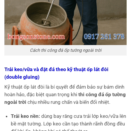
Cách thi công đá ốp tường ngoài trời
Trải keo/vữa và đặt đá theo kỹ thuật ốp lát đôi
(double gluing)
Kỹ thuật ốp lát đôi là bí quyết để đảm bảo sự bám dính
hoàn hảo, đặc biệt quan trọng khi
thi công đá ốp tường
ngoài trời
chịu nhiều rung chấn và biến đổi nhiệt.
Trải keo nền:
dùng bay răng cưa trải lớp keo/vữa lên
bề mặt tường. Lớp keo cần tạo thành rãnh đồng đều