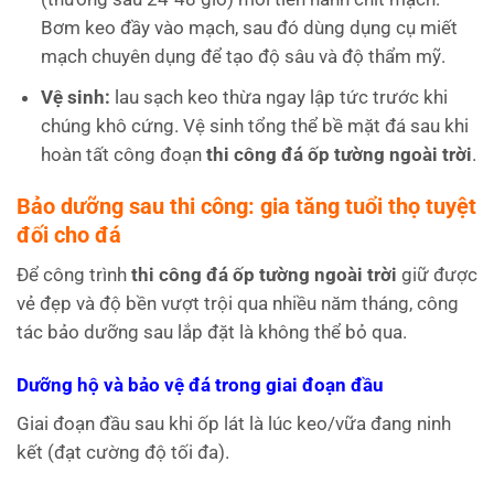
Bơm keo đầy vào mạch, sau đó dùng dụng cụ miết
mạch chuyên dụng để tạo độ sâu và độ thẩm mỹ.
Vệ sinh:
lau sạch keo thừa ngay lập tức trước khi
chúng khô cứng. Vệ sinh tổng thể bề mặt đá sau khi
hoàn tất công đoạn
thi công đá ốp tường ngoài trời
.
Bảo dưỡng sau thi công: gia tăng tuổi thọ tuyệt
đối cho đá
Để công trình
thi công đá ốp tường ngoài trời
giữ được
vẻ đẹp và độ bền vượt trội qua nhiều năm tháng, công
tác bảo dưỡng sau lắp đặt là không thể bỏ qua.
Dưỡng hộ và bảo vệ đá trong giai đoạn đầu
Giai đoạn đầu sau khi ốp lát là lúc keo/vữa đang ninh
kết (đạt cường độ tối đa).