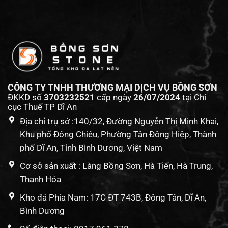
CÔNG TY TNHH THƯƠNG MẠI DỊCH VỤ BỒNG SƠN
ĐKKD số
3703232521
cấp ngày
26/07/2024
tại Chi
cục Thuế TP Dĩ An
Địa chỉ trụ sở :140/32, Đường Nguyễn Thị Minh Khai,
Khu phố Đông Chiêu, Phường Tân Đông Hiệp, Thành
phố Dĩ An, Tỉnh Bình Dương, Việt Nam
Cơ sở sản xuất : Làng Bồng Sơn, Hà Tiến, Hà Trung,
Thanh Hóa
Kho đá Phía Nam: 17C ĐT 743B, Đông Tân, Dĩ An,
Bình Dương