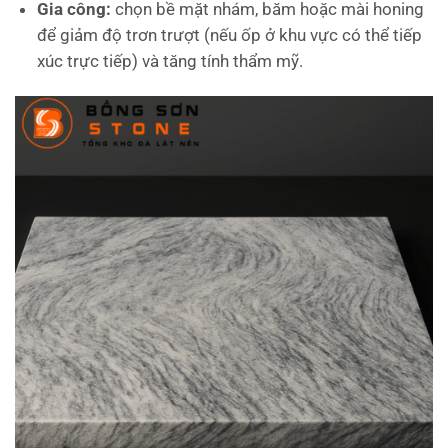
Gia công:
chọn bề mặt nhám, băm hoặc mài honing
để giảm độ trơn trượt (nếu ốp ở khu vực có thể tiếp
xúc trực tiếp) và tăng tính thẩm mỹ.