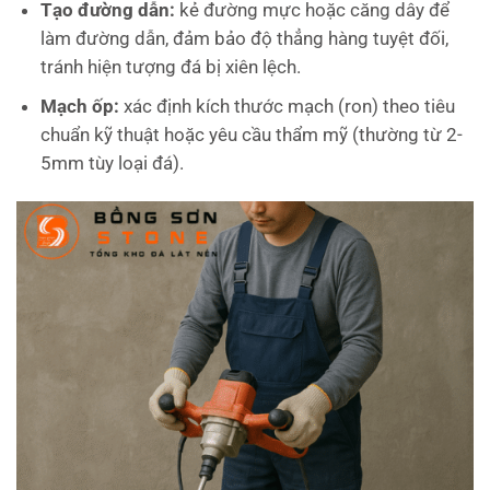
Tạo đường dẫn:
kẻ đường mực hoặc căng dây để
làm đường dẫn, đảm bảo độ thẳng hàng tuyệt đối,
tránh hiện tượng đá bị xiên lệch.
Mạch ốp:
xác định kích thước mạch (ron) theo tiêu
chuẩn kỹ thuật hoặc yêu cầu thẩm mỹ (thường từ 2-
5mm tùy loại đá).