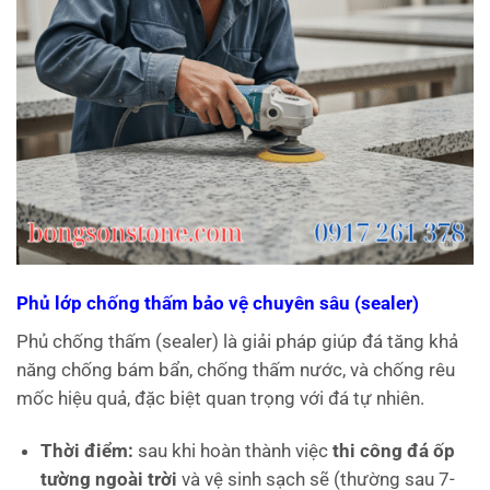
Phủ lớp chống thấm bảo vệ chuyên sâu (sealer)
Phủ chống thấm (sealer) là giải pháp giúp đá tăng khả
năng chống bám bẩn, chống thấm nước, và chống rêu
mốc hiệu quả, đặc biệt quan trọng với đá tự nhiên.
Thời điểm:
sau khi hoàn thành việc
thi công đá ốp
tường ngoài trời
và vệ sinh sạch sẽ (thường sau 7-