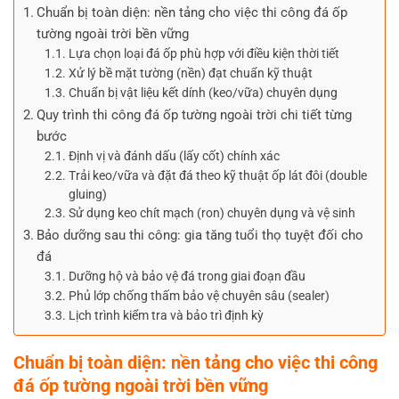
Chuẩn bị toàn diện: nền tảng cho việc thi công đá ốp
tường ngoài trời bền vững
Lựa chọn loại đá ốp phù hợp với điều kiện thời tiết
Xử lý bề mặt tường (nền) đạt chuẩn kỹ thuật
Chuẩn bị vật liệu kết dính (keo/vữa) chuyên dụng
Quy trình thi công đá ốp tường ngoài trời chi tiết từng
bước
Định vị và đánh dấu (lấy cốt) chính xác
Trải keo/vữa và đặt đá theo kỹ thuật ốp lát đôi (double
gluing)
Sử dụng keo chít mạch (ron) chuyên dụng và vệ sinh
Bảo dưỡng sau thi công: gia tăng tuổi thọ tuyệt đối cho
đá
Dưỡng hộ và bảo vệ đá trong giai đoạn đầu
Phủ lớp chống thấm bảo vệ chuyên sâu (sealer)
Lịch trình kiểm tra và bảo trì định kỳ
Chuẩn bị toàn diện: nền tảng cho việc thi công
đá ốp tường ngoài trời bền vững