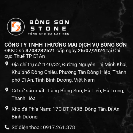
CÔNG TY TNHH THƯƠNG MẠI DỊCH VỤ BỒNG SƠN
ĐKKD số
3703232521
cấp ngày
26/07/2024
tại Chi
cục Thuế TP Dĩ An
Địa chỉ trụ sở :140/32, Đường Nguyễn Thị Minh Khai,
Khu phố Đông Chiêu, Phường Tân Đông Hiệp, Thành
phố Dĩ An, Tỉnh Bình Dương, Việt Nam
Cơ sở sản xuất : Làng Bồng Sơn, Hà Tiến, Hà Trung,
Thanh Hóa
Kho đá Phía Nam: 17C ĐT 743B, Đông Tân, Dĩ An,
Bình Dương
Số điện thoại: 0917.261.378