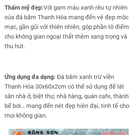
Thẩm mỹ đẹp:
Với gam màu xanh rêu tự nhiên
của đá băm Thanh Hóa mang đến vẻ đẹp mộc
mạc, gần gũi với thiên nhiên, góp phần tô điểm
cho không gian ngoại thất thêm sang trọng và
thu hút.
Ứng dụng đa dạng:
Đá băm xanh trừ viền
Thanh Hóa 30x60x2cm có thể sử dụng để lát
sân nhà ở, biệt thự, nhà hàng, quán cafe, thành
bể bơi… mang đến nét đẹp hiện đại, tinh tế cho
mọi không gian
.