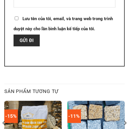
Lưu tên của tôi, email, và trang web trong trình
duyệt này cho lần bình luận kế tiếp của tôi.
SẢN PHẨM TƯƠNG TỰ
-15%
-11%