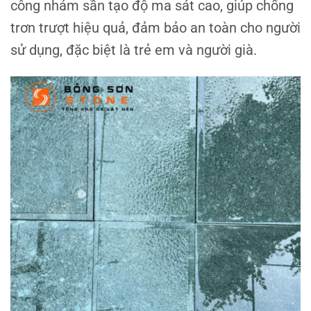
công nhám sần tạo độ ma sát cao, giúp chống
trơn trượt hiệu quả, đảm bảo an toàn cho người
sử dụng, đặc biệt là trẻ em và người già.