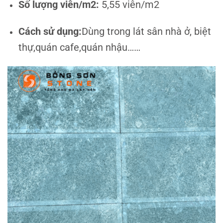
Số lượng viên/m2:
5,55 viên/m2
Cách sử dụng:
Dùng trong lát sân nhà ở, biệt
thự,quán cafe,quán nhậu……