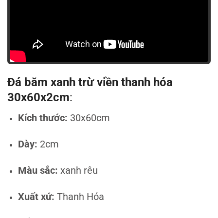
Đá băm xanh trừ viền thanh hóa
30x60x2cm
:
Kích thước:
30x60cm
Dày:
2cm
Màu sắc:
xanh rêu
Xuất xứ:
Thanh Hóa