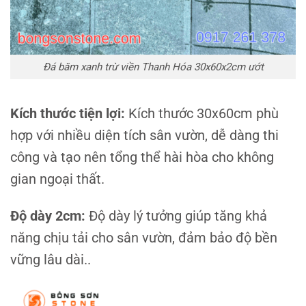
Đá băm xanh trừ viền Thanh Hóa 30x60x2cm ướt
Kích thước tiện lợi:
Kích thước 30x60cm phù
hợp với nhiều diện tích sân vườn, dễ dàng thi
công và tạo nên tổng thể hài hòa cho không
gian ngoại thất.
Độ dày 2cm:
Độ dày lý tưởng giúp tăng khả
năng chịu tải cho sân vườn, đảm bảo độ bền
vững lâu dài..