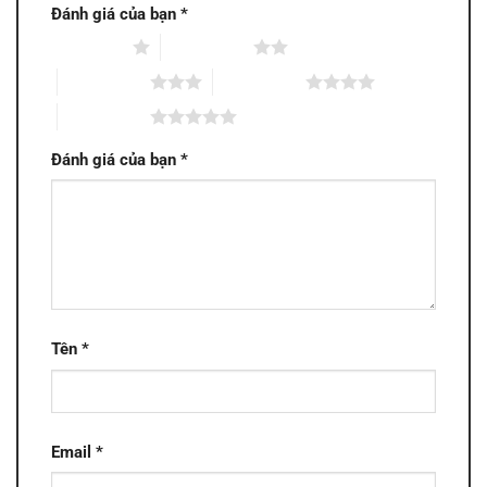
Đánh giá của bạn
*
1 trên 5 sao
2 trên 5 sao
3 trên 5 sao
4 trên 5 sao
5 trên 5 sao
Đánh giá của bạn
*
Tên
*
Email
*