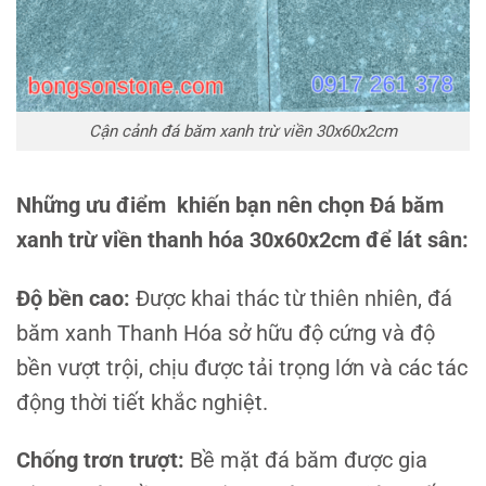
Cận cảnh đá băm xanh trừ viền 30x60x2cm
Những ưu điểm khiến bạn nên chọn
Đá băm
xanh trừ viền thanh hóa 30x60x2cm
để lát sân:
Độ bền cao:
Được khai thác từ thiên nhiên, đá
băm xanh Thanh Hóa sở hữu độ cứng và độ
bền vượt trội, chịu được tải trọng lớn và các tác
động thời tiết khắc nghiệt.
Chống trơn trượt:
Bề mặt đá băm được gia