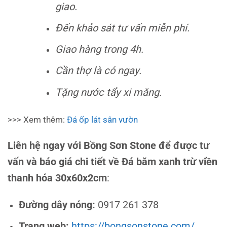
giao.
Đến khảo sát tư vấn miễn phí.
Giao hàng trong 4h.
Cần thợ là có ngay.
Tặng nước tẩy xi măng.
>>> Xem thêm:
Đá ốp lát sân vườn
Liên hệ ngay với Bồng Sơn Stone để được tư
vấn và báo giá chi tiết về
Đá băm xanh trừ viền
thanh hóa 30x60x2cm
:
Đường dây nóng:
0917 261 378
Trang web:
https://bongsonstone.com/